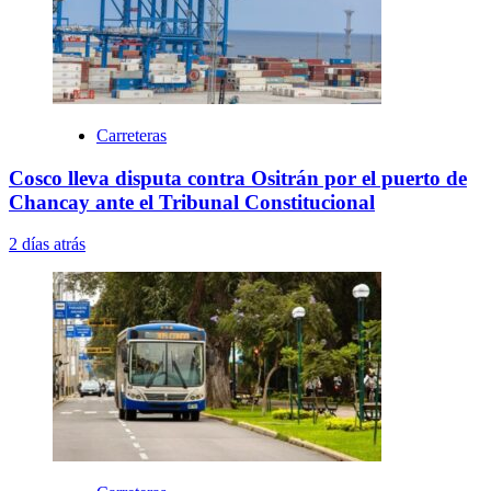
Carreteras
Cosco lleva disputa contra Ositrán por el puerto de
Chancay ante el Tribunal Constitucional
2 días atrás