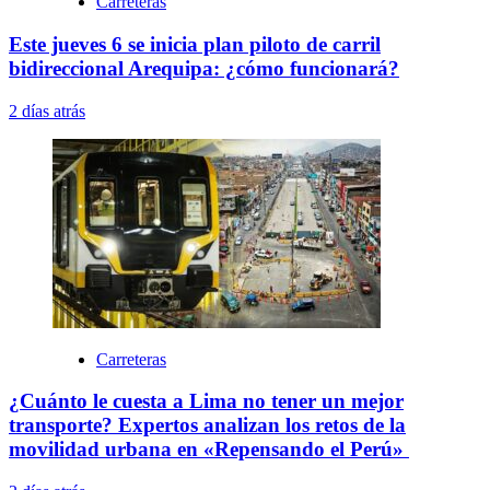
Carreteras
Este jueves 6 se inicia plan piloto de carril
bidireccional Arequipa: ¿cómo funcionará?
2 días atrás
Carreteras
¿Cuánto le cuesta a Lima no tener un mejor
transporte? Expertos analizan los retos de la
movilidad urbana en «Repensando el Perú»