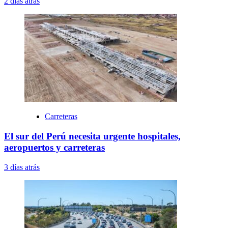
2 días atrás
Carreteras
El sur del Perú necesita urgente hospitales,
aeropuertos y carreteras
3 días atrás