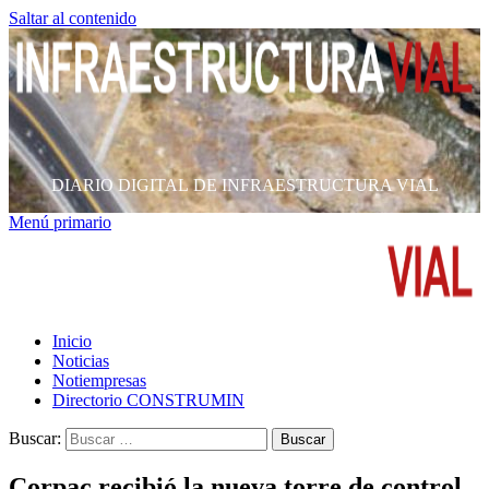
Saltar al contenido
DIARIO DIGITAL DE INFRAESTRUCTURA VIAL
Menú primario
Inicio
Noticias
Notiempresas
Directorio CONSTRUMIN
Buscar:
Corpac recibió la nueva torre de control