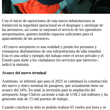
Con el inicio de operaciones de esta nueva infraestructura se
fortalecerá la seguridad operacional en el despegue y aterrizaje de
las aeronaves, así como se mejorará el servicio de los operadores
aeroportuarios, quienes tendrán espacios suficientes para el
aparcamiento de las aeronaves.
«El nuevo aeropuerto es una realidad y pronto los peruanos y
extranjeros disfrutaremos de una infraestructura de talla mundial.
Esta es una señal y ejemplo del trabajo entre el sector privado y el
Estado para darle a los ciudadanos los servicios que merecen»,
indicó la ministra.
Avance del nuevo terminal
Asimismo, se informó que para el 2025 se culminará la construcción
del nuevo y único terminal de pasajeros, que actualmente tiene un
avance del 24%. En total, la inversión para la ampliación del
aeropuerto Jorge Chávez asciende a más de US$ 2 mil millones y ha
generado más de 15 mil puestos de trabajo.
Cuando concluya la obra se podrán realizar 65 vuelos por hora y se