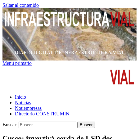
Saltar al contenido
DIARIO DIGITAL DE INFRAESTRUCTURA VIAL
Menú primario
Inicio
Noticias
Notiempresas
Directorio CONSTRUMIN
Buscar:
Cusco: invertirá cerda de USD dos