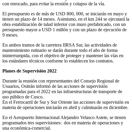
con enrocado, para evitar la erosión y colapso de la vía.
El presupuesto es de más de USD 800, 000, se iniciarán en mayo y
tienen un plazo de 14 meses. Asimismo, en el km 244 se ejecutará la
obra estabilización de talud inferior con muro prefabricado, con un
presupuesto mayor a USD 1 millón y con un plazo de ejecución de
9 meses.
En ambos tramos de la carretera IIRSA Sur, las actividades de
mantenimiento rutinario se darán durante todo el año de forma
ininterrumpida, con el objetivo de proteger y mantener las vías en
los estándares técnicos conforme lo establecen los contratos.
Planes de Supervisión 2022
Durante la reunión con representantes del Consejo Regional de
Usuarios, Ositrán informó de las acciones de supervisión
programadas para el 2022 en las infraestructuras de transporte de
uso público de Cusco.
En el Ferrocarril de Sur y Sur Oriente las acciones de supervisión en
materia de operaciones iniciarán en abril y culminarán en diciembre.
En el Aeropuerto Internacional Alejandro Velasco Astete, se tienen
programados tres supervisiones: dos en materia de operaciones y
una económica-comercial.