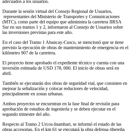
adecuados a los usuarios.
Durante la sesión virtual del Consejo Regional de Usuarios,
representantes del Ministerio de Transportes y Comunicaciones
(MTC), como parte del equipo que administra la carretera IIRSA
Sur en sus tramos 1 y 2, informaron al Consejo de Usuarios sobre
las inversiones previstas para este año.
En el caso del Tramo 1 Abancay-Cusco, se mencionó que se tiene
previsto la ejecución de obras de mantenimiento de emergencia en el
kilómetro 907 de la carretera.
El proyecto tiene aprobado el expediente técnico y cuenta con una
inversión estimada de USD 178, 000. El inicio de obras será en
abril.
También se ejecutarán dos obras de seguridad vial, que consisten en
mejorar la señalización y colocar reductores de velocidad,
principalmente en zonas urbanas.
Ambos proyectos se encuentran en la fase final de revisión para
aprobación de estudios de ingeniería y se deben ejecutar en el
segundo trimestre del año.
Respecto al Tramo 2 Urcos-Inambari, se informó el estado de las
obras accesorias. En el km 61 se ejecutará la obra defensa ribereña