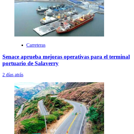
Carreteras
Senace aprueba mejoras operativas para el terminal
portuario de Salaverry
2 días atrás