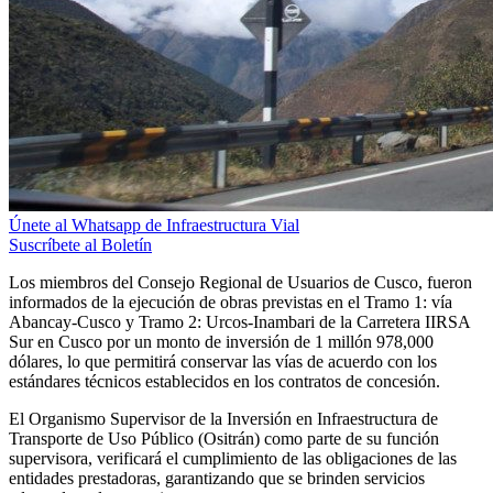
Únete al Whatsapp de Infraestructura Vial
Suscríbete al Boletín
Los miembros del Consejo Regional de Usuarios de Cusco, fueron
informados de la ejecución de obras previstas en el Tramo 1: vía
Abancay-Cusco y Tramo 2: Urcos-Inambari de la Carretera IIRSA
Sur en Cusco por un monto de inversión de 1 millón 978,000
dólares, lo que permitirá conservar las vías de acuerdo con los
estándares técnicos establecidos en los contratos de concesión.
El Organismo Supervisor de la Inversión en Infraestructura de
Transporte de Uso Público (Ositrán) como parte de su función
supervisora, verificará el cumplimiento de las obligaciones de las
entidades prestadoras, garantizando que se brinden servicios