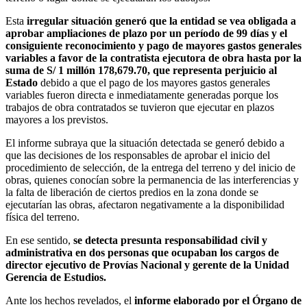
Esta
irregular situación generó que la entidad se vea obligada a
aprobar ampliaciones de plazo por un período de 99 días y el
consiguiente reconocimiento y pago de mayores gastos generales
variables a favor de la contratista ejecutora de obra hasta por la
suma de S/ 1 millón 178,679.70, que representa perjuicio al
Estado
debido a que el pago de los mayores gastos generales
variables fueron directa e inmediatamente generadas porque los
trabajos de obra contratados se tuvieron que ejecutar en plazos
mayores a los previstos.
El informe subraya que la situación detectada se generó debido a
que las decisiones de los responsables de aprobar el inicio del
procedimiento de selección, de la entrega del terreno y del inicio de
obras, quienes conocían sobre la permanencia de las interferencias y
la falta de liberación de ciertos predios en la zona donde se
ejecutarían las obras, afectaron negativamente a la disponibilidad
física del terreno.
En ese sentido,
se detecta presunta responsabilidad civil y
administrativa en dos personas que ocupaban los cargos de
director ejecutivo de Provías Nacional y gerente de la Unidad
Gerencia de Estudios.
Ante los hechos revelados, el
informe elaborado por el Órgano de