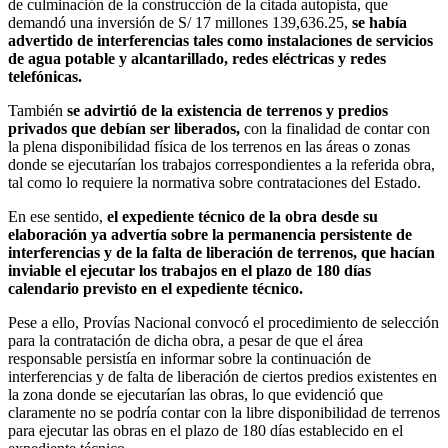
de culminación de la construcción de la citada autopista, que
demandó una inversión de S/ 17 millones 139,636.25,
se había
advertido de interferencias tales como instalaciones de servicios
de agua potable y alcantarillado, redes eléctricas y redes
telefónicas.
También
se advirtió de la existencia de terrenos y predios
privados que debían ser liberados,
con la finalidad de contar con
la plena disponibilidad física de los terrenos en las áreas o zonas
donde se ejecutarían los trabajos correspondientes a la referida obra,
tal como lo requiere la normativa sobre contrataciones del Estado.
En ese sentido,
el expediente técnico de la obra desde su
elaboración ya advertía sobre la permanencia persistente de
interferencias y de la falta de liberación de terrenos, que hacían
inviable el ejecutar los trabajos en el plazo de 180 días
calendario previsto en el expediente técnico.
Pese a ello, Provías Nacional convocó el procedimiento de selección
para la contratación de dicha obra, a pesar de que el área
responsable persistía en informar sobre la continuación de
interferencias y de falta de liberación de ciertos predios existentes en
la zona donde se ejecutarían las obras, lo que evidenció que
claramente no se podría contar con la libre disponibilidad de terrenos
para ejecutar las obras en el plazo de 180 días establecido en el