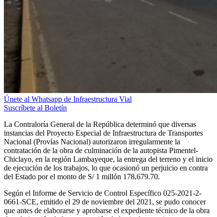
Únete al Whatsapp de Infraestructura Vial
Suscríbete al Boletín
La Contraloría General de la República determinó que diversas
instancias del Proyecto Especial de Infraestructura de Transportes
Nacional (Provías Nacional) autorizaron irregularmente la
contratación de la obra de culminación de la autopista Pimentel-
Chiclayo, en la región Lambayeque, la entrega del terreno y el inicio
de ejecución de los trabajos, lo que ocasionó un perjuicio en contra
del Estado por el monto de S/ 1 millón 178,679.70.
Según el Informe de Servicio de Control Específico 025-2021-2-
0661-SCE, emitido el 29 de noviembre del 2021, se pudo conocer
que antes de elaborarse y aprobarse el expediente técnico de la obra