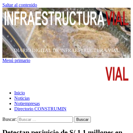
Saltar al contenido
DIARIO DIGITAL DE INFRAESTRUCTURA VIAL
Menú primario
Inicio
Noticias
Notiempresas
Directorio CONSTRUMIN
Buscar:
Detectan perjuicio de S/ 1.1 millones en