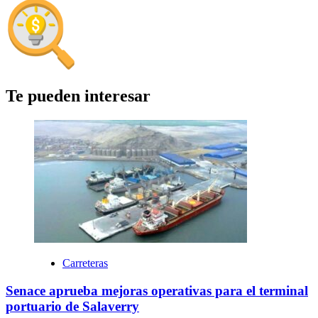
Te pueden interesar
Carreteras
Senace aprueba mejoras operativas para el terminal
portuario de Salaverry