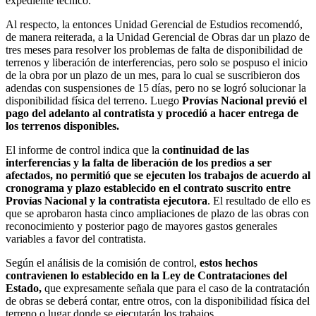
expediente técnico.
Al respecto, la entonces Unidad Gerencial de Estudios recomendó,
de manera reiterada, a la Unidad Gerencial de Obras dar un plazo de
tres meses para resolver los problemas de falta de disponibilidad de
terrenos y liberación de interferencias, pero solo se pospuso el inicio
de la obra por un plazo de un mes, para lo cual se suscribieron dos
adendas con suspensiones de 15 días, pero no se logró solucionar la
disponibilidad física del terreno. Luego
Provías Nacional previó el
pago del adelanto al contratista y procedió a hacer entrega de
los terrenos disponibles.
El informe de control indica que la
continuidad de las
interferencias y la falta de liberación de los predios a ser
afectados, no permitió que se ejecuten los trabajos de acuerdo al
cronograma y plazo establecido en el contrato suscrito entre
Provías Nacional y la contratista ejecutora
. El resultado de ello es
que se aprobaron hasta cinco ampliaciones de plazo de las obras con
reconocimiento y posterior pago de mayores gastos generales
variables a favor del contratista.
Según el análisis de la comisión de control,
estos hechos
contravienen lo establecido en la Ley de Contrataciones del
Estado,
que expresamente señala que para el caso de la contratación
de obras se deberá contar, entre otros, con la disponibilidad física del
terreno o lugar donde se ejecutarán los trabajos.