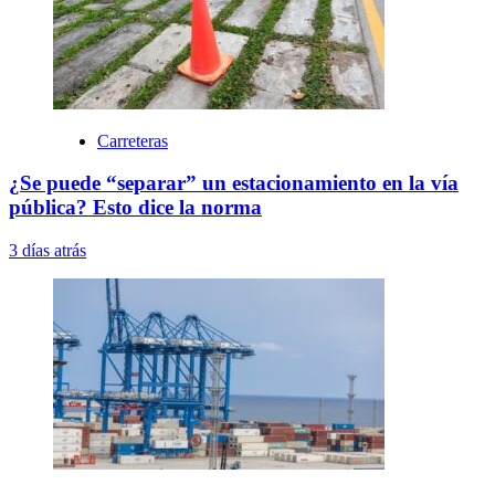
Carreteras
¿Se puede “separar” un estacionamiento en la vía
pública? Esto dice la norma
3 días atrás