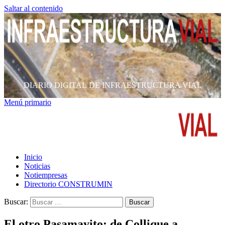
Saltar al contenido
DIARIO DIGITAL DE INFRAESTRUCTURA VIAL
Menú primario
Inicio
Noticias
Notiempresas
Directorio CONSTRUMIN
Buscar:
El otro Pasamayito: de Collique a