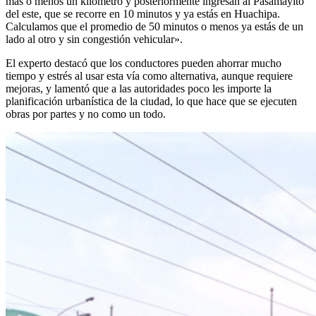
mas o menos un kilómetro y posteriormente ingresan al Pasamayito
del este, que se recorre en 10 minutos y ya estás en Huachipa.
Calculamos que el promedio de 50 minutos o menos ya estás de un
lado al otro y sin congestión vehicular».
El experto destacó que los conductores pueden ahorrar mucho
tiempo y estrés al usar esta vía como alternativa, aunque requiere
mejoras, y lamentó que a las autoridades poco les importe la
planificación urbanística de la ciudad, lo que hace que se ejecuten
obras por partes y no como un todo.