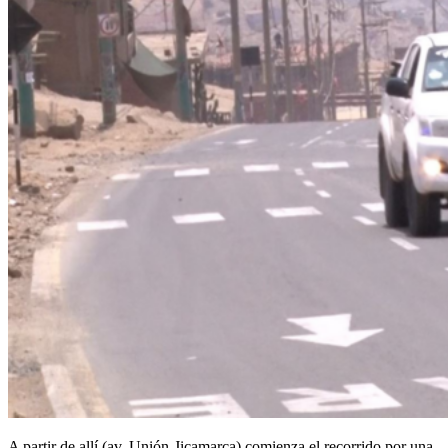
A partir de allí (av. Unión-Jicamarca) comienza el recorrido por una