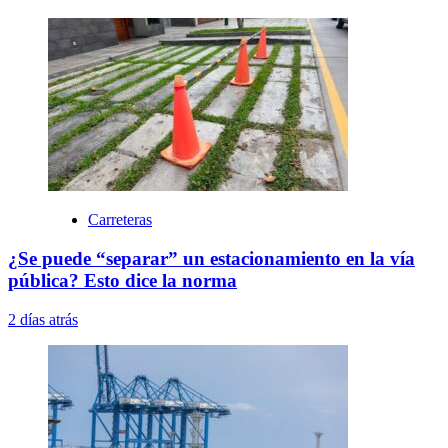
Carreteras
¿Se puede “separar” un estacionamiento en la vía
pública? Esto dice la norma
2 días atrás