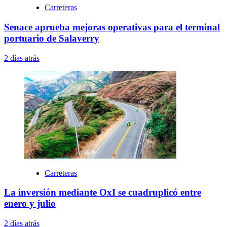
Carreteras
Senace aprueba mejoras operativas para el terminal
portuario de Salaverry
2 días atrás
Carreteras
La inversión mediante OxI se cuadruplicó entre
enero y julio
2 días atrás