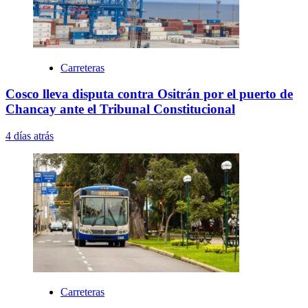
Carreteras
Cosco lleva disputa contra Ositrán por el puerto de
Chancay ante el Tribunal Constitucional
4 días atrás
Carreteras