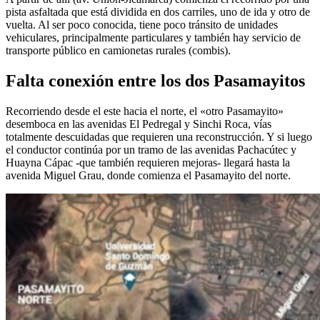
pista asfaltada que está dividida en dos carriles, uno de ida y otro de
vuelta. Al ser poco conocida, tiene poco tránsito de unidades
vehiculares, principalmente particulares y también hay servicio de
transporte público en camionetas rurales (combis).
Falta conexión entre los dos Pasamayitos
Recorriendo desde el este hacia el norte, el «otro Pasamayito»
desemboca en las avenidas El Pedregal y Sinchi Roca, vías
totalmente descuidadas que requieren una reconstrucción. Y si luego
el conductor continúa por un tramo de las avenidas Pachacútec y
Huayna Cápac -que también requieren mejoras- llegará hasta la
avenida Miguel Grau, donde comienza el Pasamayito del norte.