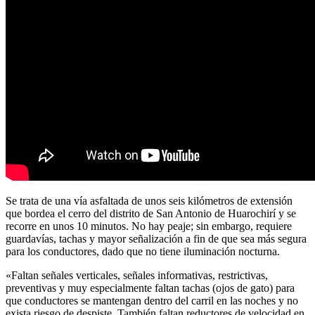
Se trata de una vía asfaltada de unos seis kilómetros de extensión
que bordea el cerro del distrito de San Antonio de Huarochirí y se
recorre en unos 10 minutos. No hay peaje; sin embargo, requiere
guardavías, tachas y mayor señalización a fin de que sea más segura
para los conductores, dado que no tiene iluminación nocturna.
«Faltan señales verticales, señales informativas, restrictivas,
preventivas y muy especialmente faltan tachas (ojos de gato) para
que conductores se mantengan dentro del carril en las noches y no
exista riesgo de despiste. También faltan reductores de velocidad en