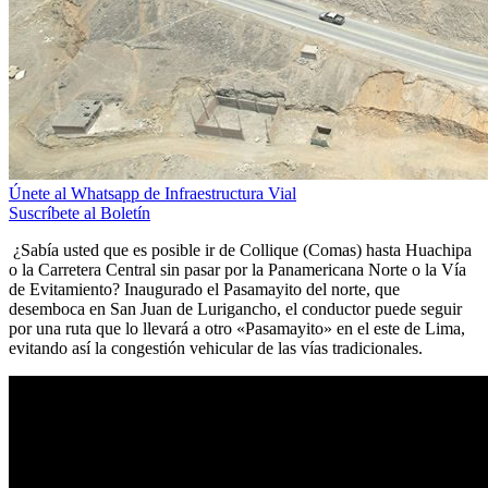
Únete al Whatsapp de Infraestructura Vial
Suscríbete al Boletín
¿Sabía usted que es posible ir de Collique (Comas) hasta Huachipa
o la Carretera Central sin pasar por la Panamericana Norte o la Vía
de Evitamiento? Inaugurado el Pasamayito del norte, que
desemboca en San Juan de Lurigancho, el conductor puede seguir
por una ruta que lo llevará a otro «Pasamayito» en el este de Lima,
evitando así la congestión vehicular de las vías tradicionales.