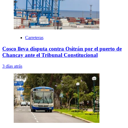
Carreteras
Cosco lleva disputa contra Ositrán por el puerto de
Chancay ante el Tribunal Constitucional
3 días atrás