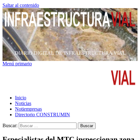
Saltar al contenido
DIARIO DIGITAL DE INFRAESTRUCTURA VIAL
Menú primario
Inicio
Noticias
Notiempresas
Directorio CONSTRUMIN
Buscar:
Especialistas del MTC inspeccionan zona