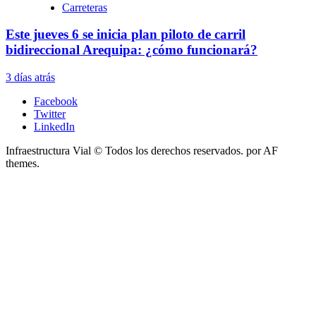
Carreteras
Este jueves 6 se inicia plan piloto de carril
bidireccional Arequipa: ¿cómo funcionará?
3 días atrás
Facebook
Twitter
LinkedIn
Infraestructura Vial © Todos los derechos reservados.
por AF
themes.