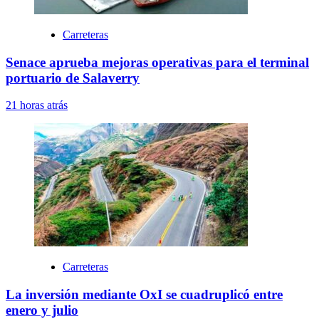
Carreteras
Senace aprueba mejoras operativas para el terminal
portuario de Salaverry
21 horas atrás
Carreteras
La inversión mediante OxI se cuadruplicó entre
enero y julio