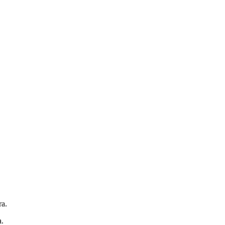
ra.
a.