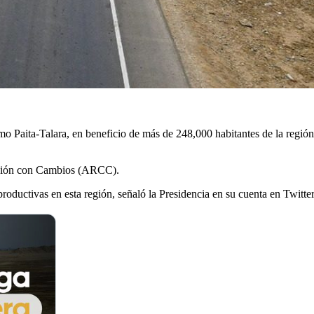
mo Paita-Talara, en beneficio de más de 248,000 habitantes de la región 
ucción con Cambios (ARCC).
roductivas en esta región, señaló la Presidencia en su cuenta en Twitte