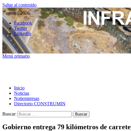
Saltar al contenido
7 agosto, 2026
Facebook
Twitter
LinkedIn
Menú primario
Inicio
Noticias
Notiempresas
Directorio CONSTRUMIN
Buscar:
Gobierno entrega 79 kilómetros de carrete