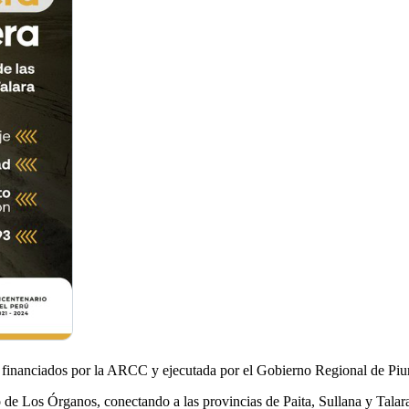
n financiados por la ARCC y ejecutada por el Gobierno Regional de Piu
o de Los Órganos, conectando a las provincias de Paita, Sullana y Talar