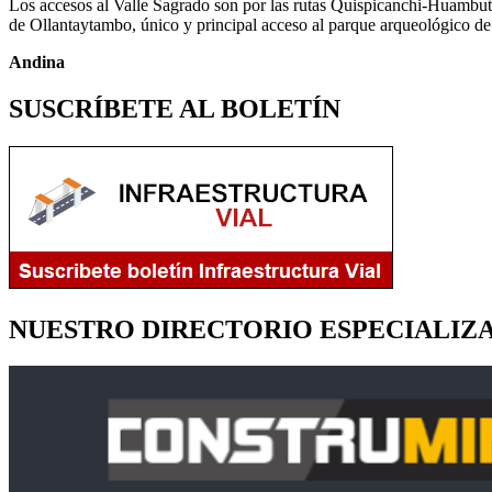
Los accesos al Valle Sagrado son por las rutas Quispicanchi-Huamb
de Ollantaytambo, único y principal acceso al parque arqueológico d
Andina
SUSCRÍBETE AL BOLETÍN
NUESTRO DIRECTORIO ESPECIALIZ