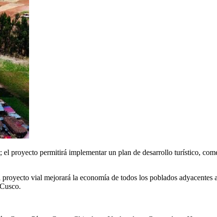
»; el proyecto permitirá implementar un plan de desarrollo turístico, co
royecto vial mejorará la economía de todos los poblados adyacentes a la
l Cusco.