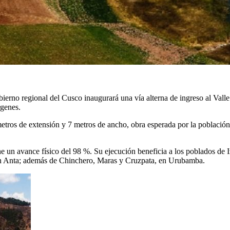
bierno regional del Cusco inaugurará una vía alterna de ingreso al Vall
rgenes.
tros de extensión y 7 metros de ancho, obra esperada por la población, 
iene un avance físico del 98 %. Su ejecución beneficia a los poblados d
n Anta; además de Chinchero, Maras y Cruzpata, en Urubamba.