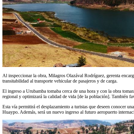
Al inspeccionar la obra, Milagros Olazával Rodríguez, gerenta encarga
transitabilidad al transporte vehicular de pasajeros y de carga.
El ingreso a Urubamba tomaba cerca de una hora y con la obra tomará 
regional y optimizará la calidad de vida [de la población]. También fa
Esta vía permitirá el desplazamiento a turistas que deseen conocer una 
Huaypo. Además, será un nuevo ingreso al futuro aeropuerto internac