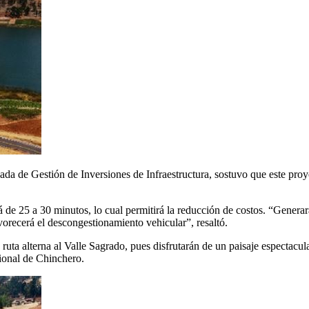
da de Gestión de Inversiones de Infraestructura, sostuvo que este proy
de 25 a 30 minutos, lo cual permitirá la reducción de costos. “Generar
vorecerá el descongestionamiento vehicular”, resaltó.
ruta alterna al Valle Sagrado, pues disfrutarán de un paisaje espectacular
ional de Chinchero.