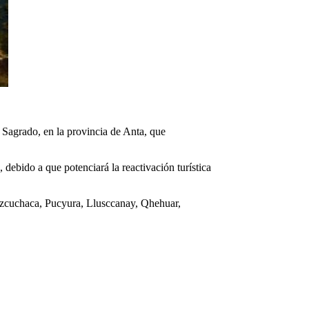
e Sagrado, en la provincia de Anta, que
debido a que potenciará la reactivación turística
e Izcuchaca, Pucyura, Llusccanay, Qhehuar,