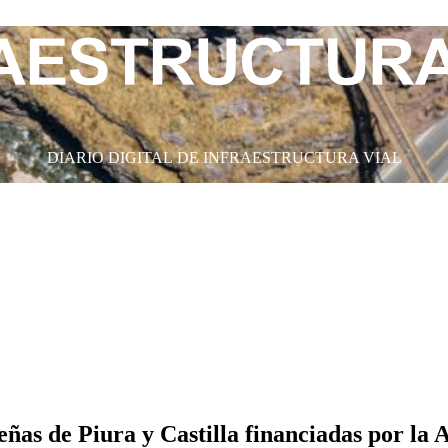
DIARIO DIGITAL DE INFRAESTRUCTURA VIAL
ñas de Piura y Castilla financiadas por l