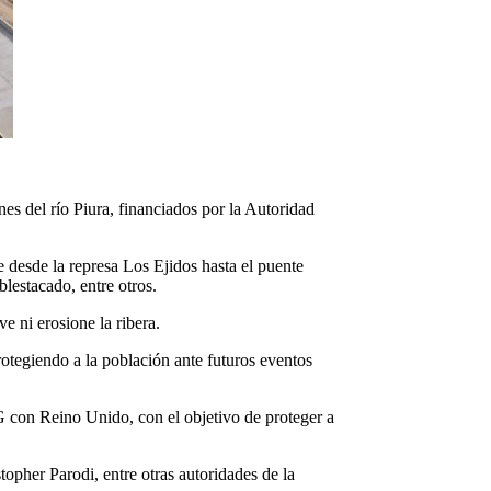
es del río Piura, financiados por la Autoridad
 desde la represa Los Ejidos hasta el puente
lestacado, entre otros.
e ni erosione la ribera.
tegiendo a la población ante futuros eventos
G con Reino Unido, con el objetivo de proteger a
opher Parodi, entre otras autoridades de la