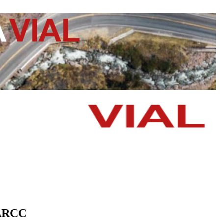
a ARCC