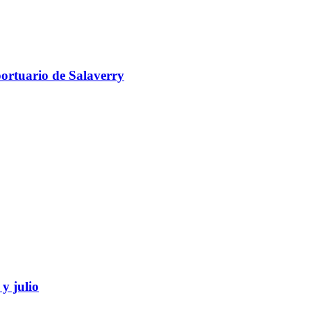
portuario de Salaverry
y julio