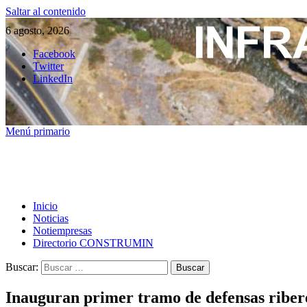
Saltar al contenido
6 agosto, 2026
Facebook
Twitter
LinkedIn
Menú primario
Inicio
Noticias
Notiempresas
Directorio CONSTRUMIN
Buscar:
Inauguran primer tramo de defensas ribere