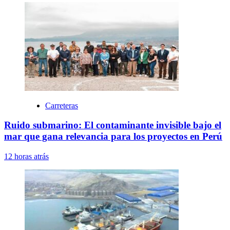
Carreteras
Ruido submarino: El contaminante invisible bajo el
mar que gana relevancia para los proyectos en Perú
12 horas atrás