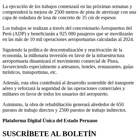
La ejecución de los trabajos comenzará en las próximas semanas y
comprenderá la mejora de 2500 metros de pista de aterrizaje con una
capa de rodadura de losa de concreto de 35 cm de espesor.
Los trabajos se realizan a través del concesionario Aeropuertos del
Perú (ADP) y beneficiarán a 925 000 pasajeros que se movilizarán
en las más de 10 mil operaciones aeroportuarias calculadas al 2024.
Siguiendo la política de descentralización y reactivación de la
economía, la millonaria inversión en favor de la infraestructura
aeroportuaria dinamizará el movimiento comercial de Piura,
favoreciendo especialmente a artesanos, hoteles, restaurantes, guías
turísticos, transportistas, etc.
Además, esta obra contribuirá al desarrollo sostenible del transporte
aéreo y reforzará la seguridad de las operaciones comerciales y
militares en favor de todos los usuarios del aeropuerto.
Asimismo, la obra de rehabilitación generará alrededor de 650
puestos de trabajo directos y 2500 puestos de trabajo indirectos.
Plataforma Digital Única del Estado Peruano
SUSCRÍBETE AL BOLETÍN