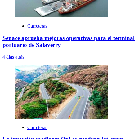
Carreteras
Senace aprueba mejoras operativas para el terminal
portuario de Salaverry
4 días atrás
Carreteras