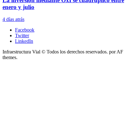
La inversión mediante OxI se cuadruplicó entre
enero y julio
4 días atrás
Facebook
Twitter
LinkedIn
Infraestructura Vial © Todos los derechos reservados.
por AF
themes.