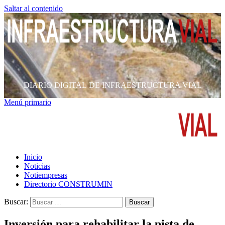
Saltar al contenido
DIARIO DIGITAL DE INFRAESTRUCTURA VIAL
Menú primario
Inicio
Noticias
Notiempresas
Directorio CONSTRUMIN
Buscar:
Inversión para rehabilitar la pista de