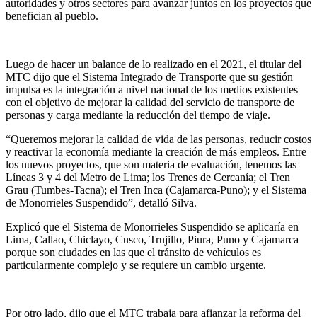
autoridades y otros sectores para avanzar juntos en los proyectos que
benefician al pueblo.
Luego de hacer un balance de lo realizado en el 2021, el titular del
MTC dijo que el Sistema Integrado de Transporte que su gestión
impulsa es la integración a nivel nacional de los medios existentes
con el objetivo de mejorar la calidad del servicio de transporte de
personas y carga mediante la reducción del tiempo de viaje.
“Queremos mejorar la calidad de vida de las personas, reducir costos
y reactivar la economía mediante la creación de más empleos. Entre
los nuevos proyectos, que son materia de evaluación, tenemos las
Líneas 3 y 4 del Metro de Lima; los Trenes de Cercanía; el Tren
Grau (Tumbes-Tacna); el Tren Inca (Cajamarca-Puno); y el Sistema
de Monorrieles Suspendido”, detalló Silva.
Explicó que el Sistema de Monorrieles Suspendido se aplicaría en
Lima, Callao, Chiclayo, Cusco, Trujillo, Piura, Puno y Cajamarca
porque son ciudades en las que el tránsito de vehículos es
particularmente complejo y se requiere un cambio urgente.
Por otro lado, dijo que el MTC trabaja para afianzar la reforma del