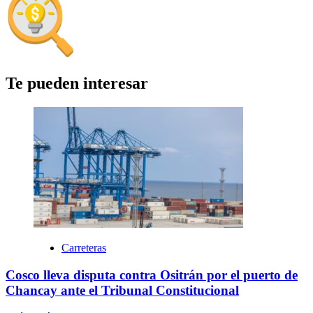
Te pueden interesar
Carreteras
Cosco lleva disputa contra Ositrán por el puerto de
Chancay ante el Tribunal Constitucional