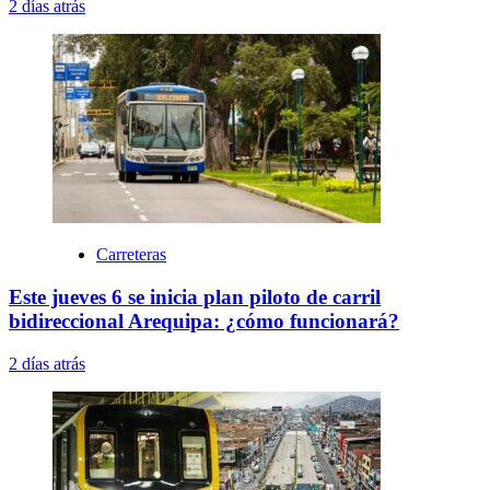
2 días atrás
Carreteras
Este jueves 6 se inicia plan piloto de carril
bidireccional Arequipa: ¿cómo funcionará?
2 días atrás