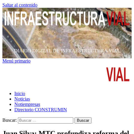
Saltar al contenido
DIARIO DIGITAL DE INFRAESTRUCTURA VIAL
Menú primario
Inicio
Noticias
Notiempresas
Directorio CONSTRUMIN
Buscar:
Juan Silva: MTC profundiza reforma del