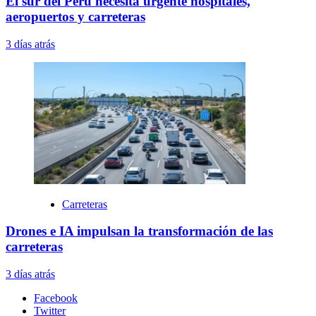
El sur del Perú necesita urgente hospitales,
aeropuertos y carreteras
3 días atrás
Carreteras
Drones e IA impulsan la transformación de las
carreteras
3 días atrás
Facebook
Twitter