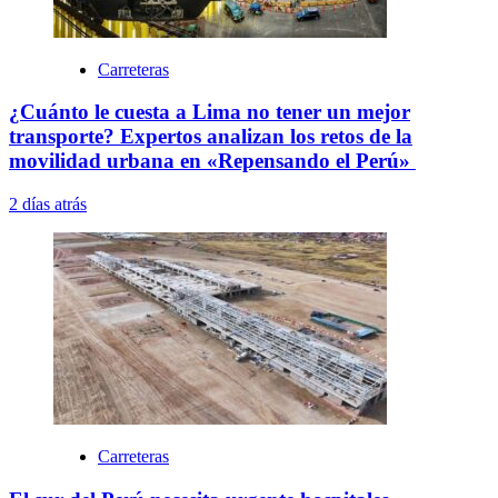
Carreteras
¿Cuánto le cuesta a Lima no tener un mejor
transporte? Expertos analizan los retos de la
movilidad urbana en «Repensando el Perú»
2 días atrás
Carreteras