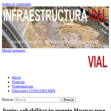
Saltar al contenido
DIARIO DIGITAL DE INFRAESTRUCTURA VIAL
Menú primario
Inicio
Noticias
Notiempresas
Directorio CONSTRUMIN
Buscar:
Junín: rehabilitarán puente Huanacaure