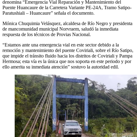
denomina “Emergencia Vial Reparación y Mantenimiento del
Puente Huancaure de la Carretera Variante PE-24A, Tramo Satipo-
Paratushiali – Huancaure” señala el documento.
Mónica Chuquimia Velásquez, alcaldesa de Río Negro y presidenta
de mancomunidad municipal Norvraem, saludó la inmediata
respuesta de los técnicos de Provias Nacional.
“Estamos ante una emergencia vial en este sector debido a la
remoción y mantenimiento del puente Coviriali, sobre el Río Satipo,
que impide el tránsito fluido hacia los distritos de Coviriali y Pampa
Hermosa; esta vía es la única que nos soporta en este periodo y por
ello amerita su inmediata atención” sostuvo la autoridad edil.