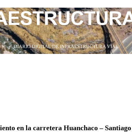
DIARIO DIGITAL DE INFRAESTRUCTURA VIAL
iento en la carretera Huanchaco – Santiago