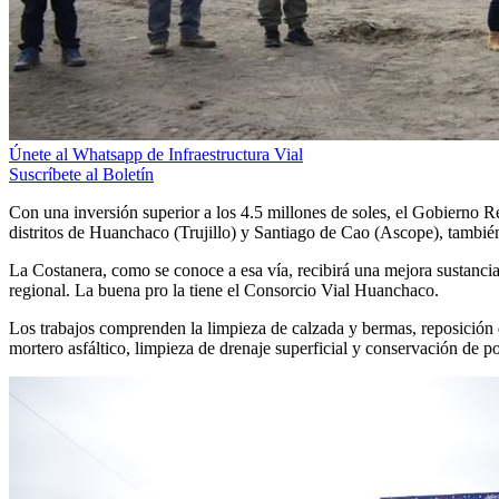
Únete al Whatsapp de Infraestructura Vial
Suscríbete al Boletín
Con una inversión superior a los 4.5 millones de soles, el Gobierno R
distritos de Huanchaco (Trujillo) y Santiago de Cao (Ascope), tambi
La Costanera, como se conoce a esa vía, recibirá una mejora sustancia
regional. La buena pro la tiene el Consorcio Vial Huanchaco.
Los trabajos comprenden la limpieza de calzada y bermas, reposición d
mortero asfáltico, limpieza de drenaje superficial y conservación de po