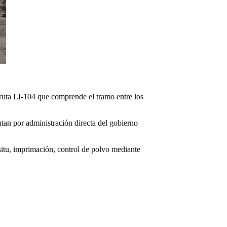
 ruta LI-104 que comprende el tramo entre los
utan por administración directa del gobierno
situ, imprimación, control de polvo mediante