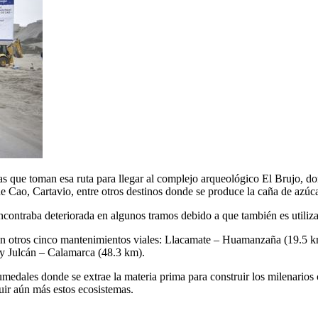
tas que toman esa ruta para llegar al complejo arqueológico El Brujo, 
e Cao, Cartavio, entre otros destinos donde se produce la caña de azúca
encontraba deteriorada en algunos tramos debido a que también es utiliz
con otros cinco mantenimientos viales: Llacamate – Huamanzaña (19.5 
 y Julcán – Calamarca (48.3 km).
medales donde se extrae la materia prima para construir los milenarios
ruir aún más estos ecosistemas.