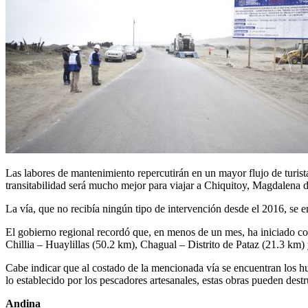
Las labores de mantenimiento repercutirán en un mayor flujo de turis
transitabilidad será mucho mejor para viajar a Chiquitoy, Magdalena d
La vía, que no recibía ningún tipo de intervención desde el 2016, se 
El gobierno regional recordó que, en menos de un mes, ha iniciado 
Chillia – Huaylillas (50.2 km), Chagual – Distrito de Pataz (21.3 km)
Cabe indicar que al costado de la mencionada vía se encuentran los hu
lo establecido por los pescadores artesanales, estas obras pueden dest
Andina