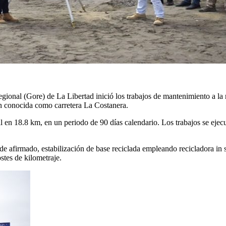
egional (Gore) de La Libertad inició los trabajos de mantenimiento a la
én conocida como carretera La Costanera.
l en 18.8 km, en un periodo de 90 días calendario. Los trabajos se ejec
e afirmado, estabilización de base reciclada empleando recicladora in 
stes de kilometraje.