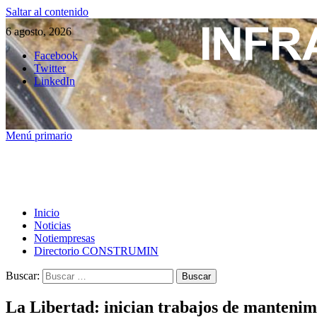
Saltar al contenido
6 agosto, 2026
Facebook
Twitter
LinkedIn
Menú primario
Inicio
Noticias
Notiempresas
Directorio CONSTRUMIN
Buscar:
La Libertad: inician trabajos de mantenim