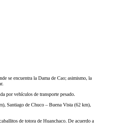
donde se encuentra la Dama de Cao; asimismo, la
r.
ada por vehículos de transporte pesado.
km), Santiago de Chuco – Buena Vista (62 km),
 caballitos de totora de Huanchaco. De acuerdo a