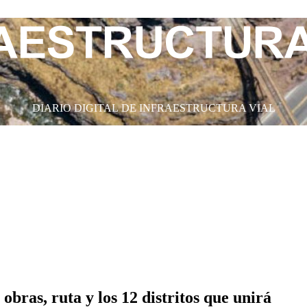
DIARIO DIGITAL DE INFRAESTRUCTURA VIAL
bras, ruta y los 12 distritos que unirá