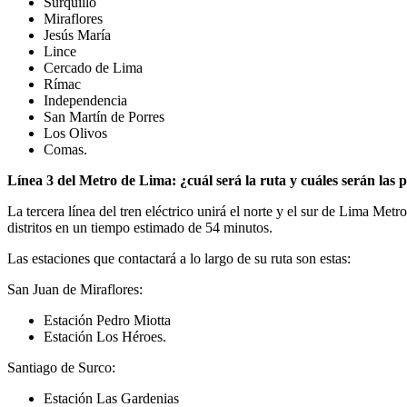
Surquillo
Miraflores
Jesús María
Lince
Cercado de Lima
Rímac
Independencia
San Martín de Porres
Los Olivos
Comas.
Línea 3 del Metro de Lima: ¿cuál será la ruta y cuáles serán las p
La tercera línea del tren eléctrico unirá el norte y el sur de Lima Met
distritos en un tiempo estimado de 54 minutos.
Las estaciones que contactará a lo largo de su ruta son estas:
San Juan de Miraflores:
Estación Pedro Miotta
Estación Los Héroes.
Santiago de Surco:
Estación Las Gardenias