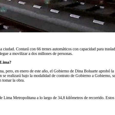
la ciudad. Contará con 66 trenes automáticos con capacidad para traslad
legue a movilizar a dos millones de personas.
e Lima?
ma, pero, en enero de este año, el Gobierno de Dina Boluarte aprobó la
n se realizará bajo la modalidad de contrato de Gobierno a Gobierno, s
n tomar la obra.
s de Lima Metropolitana a lo largo de 34,8 kilómetros de recorrido. Estos 