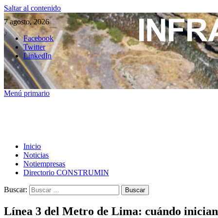
Saltar al contenido
7 agosto, 2026
Facebook
Twitter
LinkedIn
Menú primario
Inicio
Noticias
Notiempresas
Directorio CONSTRUMIN
Buscar:
Línea 3 del Metro de Lima: cuándo inician o