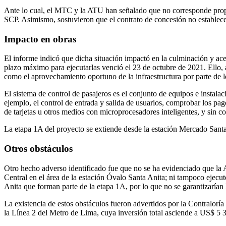
Ante lo cual, el MTC y la ATU han señalado que no corresponde propo
SCP. Asimismo, sostuvieron que el contrato de concesión no establece
Impacto en obras
El informe indicó que dicha situación impactó en la culminación y ace
plazo máximo para ejecutarlas venció el 23 de octubre de 2021. Ello, a
como el aprovechamiento oportuno de la infraestructura por parte de l
El sistema de control de pasajeros es el conjunto de equipos e instala
ejemplo, el control de entrada y salida de usuarios, comprobar los pag
de tarjetas u otros medios con microprocesadores inteligentes, y sin co
La etapa 1A del proyecto se extiende desde la estación Mercado Santa
Otros obstáculos
Otro hecho adverso identificado fue que no se ha evidenciado que la A
Central en el área de la estación Óvalo Santa Anita; ni tampoco ejecut
Anita que forman parte de la etapa 1A, por lo que no se garantizarían 
La existencia de estos obstáculos fueron advertidos por la Contralor
la Línea 2 del Metro de Lima, cuya inversión total asciende a US$ 5