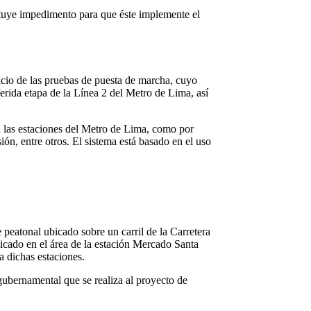
ituye impedimento para que éste implemente el
icio de las pruebas de puesta de marcha, cuyo
ferida etapa de la Línea 2 del Metro de Lima, así
an las estaciones del Metro de Lima, como por
ón, entre otros. El sistema está basado en el uso
peatonal ubicado sobre un carril de la Carretera
bicado en el área de la estación Mercado Santa
a dichas estaciones.
ubernamental que se realiza al proyecto de