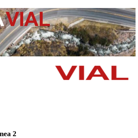
nea 2