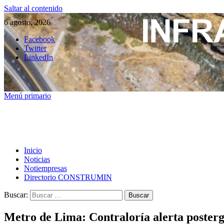
Saltar al contenido
6 agosto, 2026
Facebook
Twitter
LinkedIn
Menú primario
Inicio
Noticias
Notiempresas
Directorio CONSTRUMIN
Buscar:
Metro de Lima: Contraloría alerta posterg