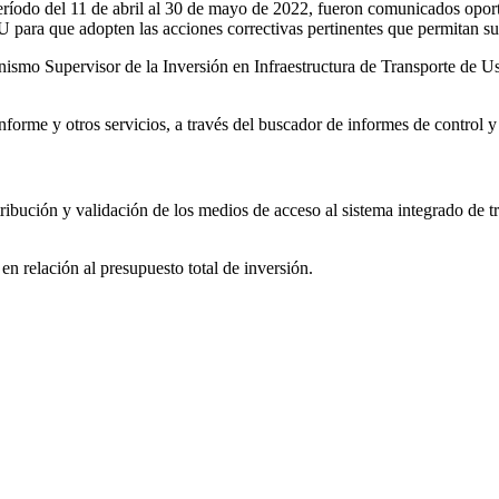
período del 11 de abril al 30 de mayo de 2022, fueron comunicados opor
 para que adopten las acciones correctivas pertinentes que permitan su
anismo Supervisor de la Inversión en Infraestructura de Transporte de Us
nforme y otros servicios, a través del buscador de informes de control y
tribución y validación de los medios de acceso al sistema integrado de t
n relación al presupuesto total de inversión.