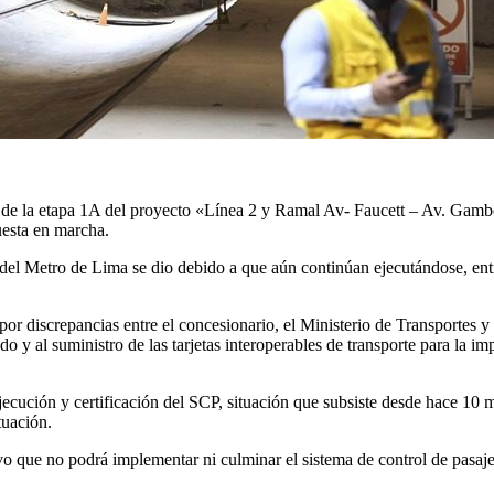
o de la etapa 1A del proyecto «Línea 2 y Ramal Av- Faucett – Av. Gamb
uesta en marcha.
 del Metro de Lima se dio debido a que aún continúan ejecutándose, entre
 por discrepancias entre el concesionario, el Ministerio de Transportes
o y al suministro de las tarjetas interoperables de transporte para la i
ejecución y certificación del SCP, situación que subsiste desde hace 10
tuación.
vo que no podrá implementar ni culminar el sistema de control de pasaj