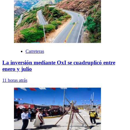
Carreteras
La inversión mediante OxI se cuadruplicó entre
enero y julio
11 horas atrás