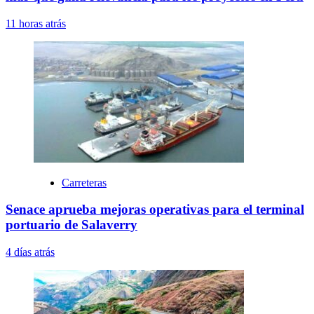
11 horas atrás
Carreteras
Senace aprueba mejoras operativas para el terminal
portuario de Salaverry
4 días atrás