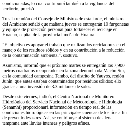
condicionadas, lo cual contribuirá también a la vigilancia del
territorio, precisó.
Tras la reunión del Consejo de Ministros de esta tarde, el ministro
del Ambiente señaló que mañana jueves se entregarán 10 furgonetas
y equipos de protección personal para fortalecer el reciclaje en
Huacho, capital de la provincia limeña de Huaura.
“El objetivo es apoyar el trabajo que realizan los recicladores en el
manejo de los residuos sólidos y en su contribución a la reducción
de la contaminación ambiental”, sostuvo.
Asimismo, informó que el próximo martes se entregarán los 7,900
metros cuadrados recuperados en la zona denominada Macón Sur,
en la comunidad campesina Tambo, del distrito de Yauyos, región
Junín, que antes estaban contaminados por residuos sólidos; ello
gracias a una inversión de 3.3 millones de soles.
Desde este viernes, indicó, el Centro Nacional de Monitoreo
Hidrológico del Servicio Nacional de Meteorología e Hidrología
(Senamhi) proporcionará información en tiempo real de las
condiciones hidrológicas en las principales cuencas de los ríos a fin
de prevenir desastres. Así, se contribuye al sistema de alerta
temprana ante lluvias intensas y peligros afines.