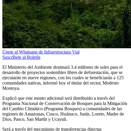
Únete al Whatsapp de Infraestructura Vial
Suscríbete al Boletín
El Ministerio del Ambiente destinará 3.4 millones de soles para el
desarrollo de proyectos sostenibles libres de deforestación, que se
ejecutarán en nueve regiones, con los cuales se beneficiarán a 125
comunidades nativas, informó hoy el titular del sector, Modesto
Montoya.
Explicó que este monto adicional será distribuido a través del
Programa Nacional de Conservación de Bosques para la Mitigación
del Cambio Climático (Programa Bosques) a comunidades de las
regiones de Amazonas, Cusco, Huánuco, Junín, Loreto, Madre de
Dios, Pasco, San Martín y Ucayali.
Será a través del mecanismo de transferencias directas