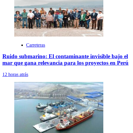
Carreteras
Ruido submarino: El contaminante invisible bajo el
mar que gana relevancia para los proyectos en Perú
12 horas atrás