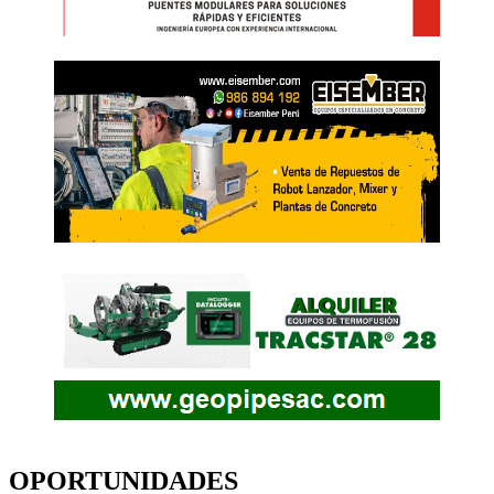
OPORTUNIDADES