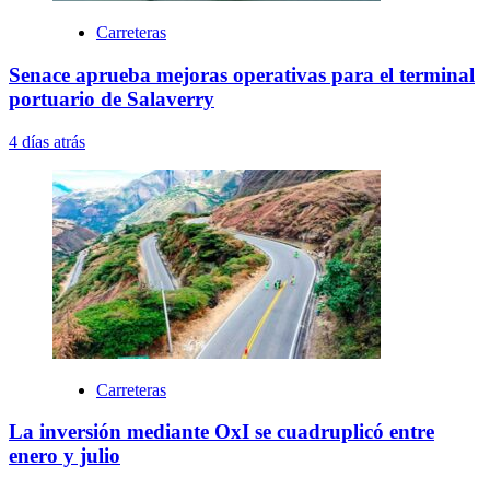
Carreteras
Senace aprueba mejoras operativas para el terminal
portuario de Salaverry
4 días atrás
Carreteras
La inversión mediante OxI se cuadruplicó entre
enero y julio