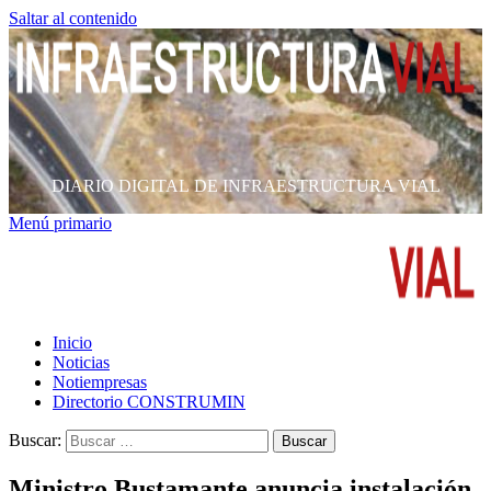
Saltar al contenido
DIARIO DIGITAL DE INFRAESTRUCTURA VIAL
Menú primario
Inicio
Noticias
Notiempresas
Directorio CONSTRUMIN
Buscar:
Ministro Bustamante anuncia instalación