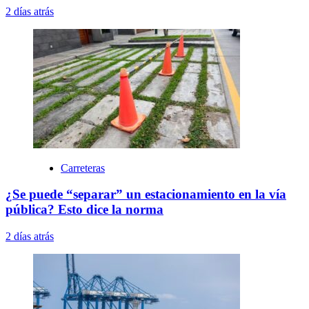
2 días atrás
Carreteras
¿Se puede “separar” un estacionamiento en la vía
pública? Esto dice la norma
2 días atrás