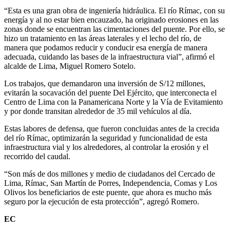
“Esta es una gran obra de ingeniería hidráulica. El río Rímac, con su
energía y al no estar bien encauzado, ha originado erosiones en las
zonas donde se encuentran las cimentaciones del puente. Por ello, se
hizo un tratamiento en las áreas laterales y el lecho del río, de
manera que podamos reducir y conducir esa energía de manera
adecuada, cuidando las bases de la infraestructura vial”, afirmó el
alcalde de Lima, Miguel Romero Sotelo.
Los trabajos, que demandaron una inversión de S/12 millones,
evitarán la socavación del puente Del Ejército, que interconecta el
Centro de Lima con la Panamericana Norte y la Vía de Evitamiento
y por donde transitan alrededor de 35 mil vehículos al día.
Estas labores de defensa, que fueron concluidas antes de la crecida
del río Rímac, optimizarán la seguridad y funcionalidad de esta
infraestructura vial y los alrededores, al controlar la erosión y el
recorrido del caudal.
“Son más de dos millones y medio de ciudadanos del Cercado de
Lima, Rímac, San Martín de Porres, Independencia, Comas y Los
Olivos los beneficiarios de este puente, que ahora es mucho más
seguro por la ejecución de esta protección”, agregó Romero.
EC