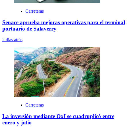
Carreteras
Senace aprueba mejoras operativas para el terminal
portuario de Salaverry
2 días atrás
Carreteras
La inversión mediante OxI se cuadruplicó entre
enero y julio