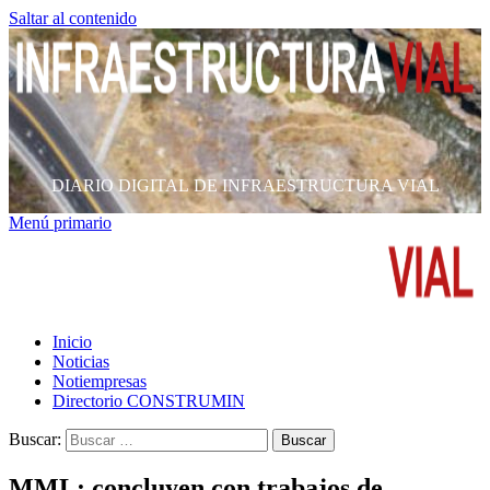
Saltar al contenido
DIARIO DIGITAL DE INFRAESTRUCTURA VIAL
Menú primario
Inicio
Noticias
Notiempresas
Directorio CONSTRUMIN
Buscar:
MML: concluyen con trabajos de