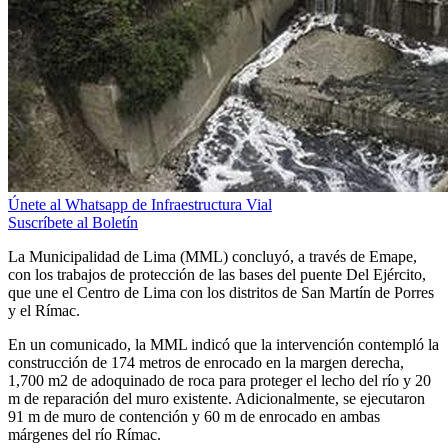
Únete al Whatsapp de Infraestructura Vial
Suscríbete al Boletín
La Municipalidad de Lima (MML) concluyó, a través de Emape,
con los trabajos de protección de las bases del puente Del Ejército,
que une el Centro de Lima con los distritos de San Martín de Porres
y el Rímac.
En un comunicado, la MML indicó que la intervención contempló la
construcción de 174 metros de enrocado en la margen derecha,
1,700 m2 de adoquinado de roca para proteger el lecho del río y 20
m de reparación del muro existente. Adicionalmente, se ejecutaron
91 m de muro de contención y 60 m de enrocado en ambas
márgenes del río Rímac.