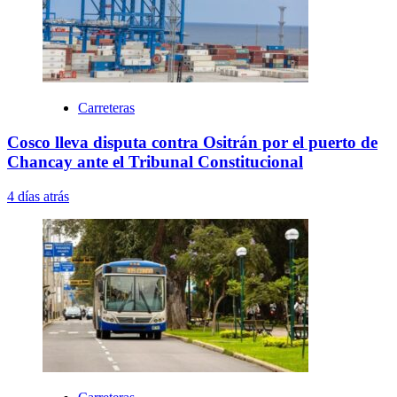
Carreteras
Cosco lleva disputa contra Ositrán por el puerto de
Chancay ante el Tribunal Constitucional
4 días atrás