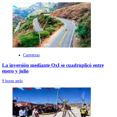
Carreteras
La inversión mediante OxI se cuadruplicó entre
enero y julio
9 horas atrás