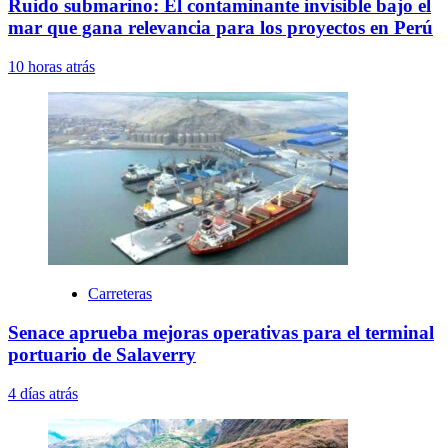
Ruido submarino: El contaminante invisible bajo el
mar que gana relevancia para los proyectos en Perú
10 horas atrás
Carreteras
Senace aprueba mejoras operativas para el terminal
portuario de Salaverry
4 días atrás