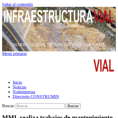
Saltar al contenido
DIARIO DIGITAL DE INFRAESTRUCTURA VIAL
Menú primario
Inicio
Noticias
Notiempresas
Directorio CONSTRUMIN
Buscar:
MML realiza trabajos de mantenimiento