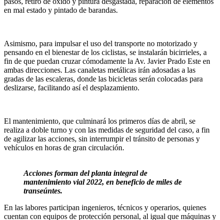
pasos, retiro de óxido y pintura desgastada, reparación de elementos
en mal estado y pintado de barandas.
Asimismo, para impulsar el uso del transporte no motorizado y
pensando en el bienestar de los ciclistas, se instalarán bicirrieles, a
fin de que puedan cruzar cómodamente la Av. Javier Prado Este en
ambas direcciones. Las canaletas metálicas irán adosadas a las
gradas de las escaleras, donde las bicicletas serán colocadas para
deslizarse, facilitando así el desplazamiento.
El mantenimiento, que culminará los primeros días de abril, se
realiza a doble turno y con las medidas de seguridad del caso, a fin
de agilizar las acciones, sin interrumpir el tránsito de personas y
vehículos en horas de gran circulación.
Acciones forman del planta integral de
mantenimiento vial 2022, en beneficio de miles de
transeúntes.
En las labores participan ingenieros, técnicos y operarios, quienes
cuentan con equipos de protección personal, al igual que máquinas y