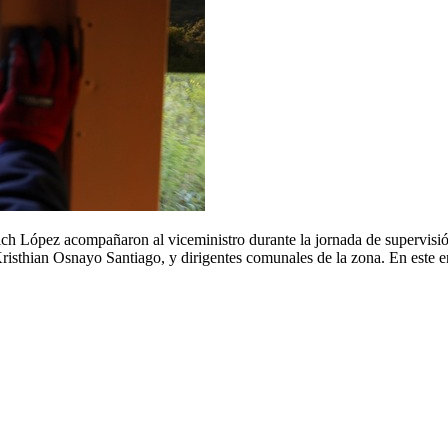
ch López acompañaron al viceministro durante la jornada de supervisión
isthian Osnayo Santiago, y dirigentes comunales de la zona. En este en