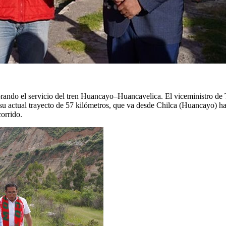
ndo el servicio del tren Huancayo–Huancavelica. El viceministro de T
u actual trayecto de 57 kilómetros, que va desde Chilca (Huancayo) ha
corrido.