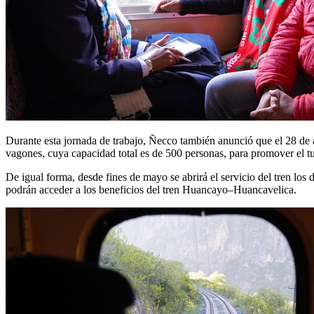
Durante esta jornada de trabajo, Ñecco también anunció que el 28 de
vagones, cuya capacidad total es de 500 personas, para promover el tu
De igual forma, desde fines de mayo se abrirá el servicio del tren l
podrán acceder a los beneficios del tren Huancayo–Huancavelica.