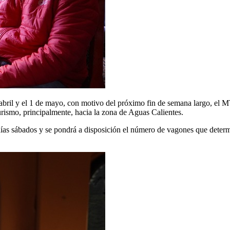
 abril y el 1 de mayo, con motivo del próximo fin de semana largo, el
rismo, principalmente, hacia la zona de Aguas Calientes.
os días sábados y se pondrá a disposición el número de vagones que det