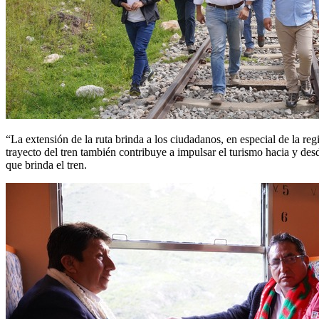
“La extensión de la ruta brinda a los ciudadanos, en especial de la r
trayecto del tren también contribuye a impulsar el turismo hacia y des
que brinda el tren.