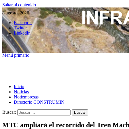
Saltar al contenido
8 agosto, 2026
Facebook
Twitter
LinkedIn
Menú primario
Inicio
Noticias
Notiempresas
Directorio CONSTRUMIN
Buscar:
MTC ampliará el recorrido del Tren Mach