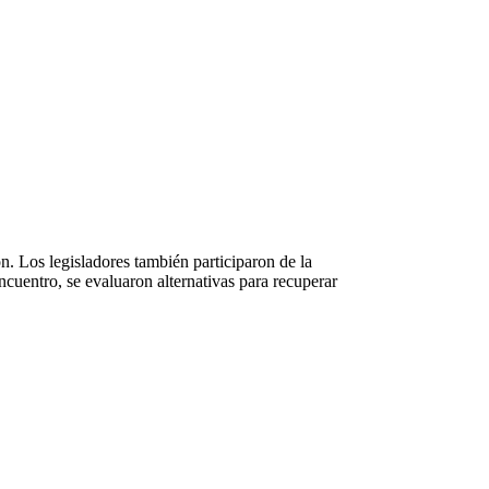
. Los legisladores también participaron de la
cuentro, se evaluaron alternativas para recuperar