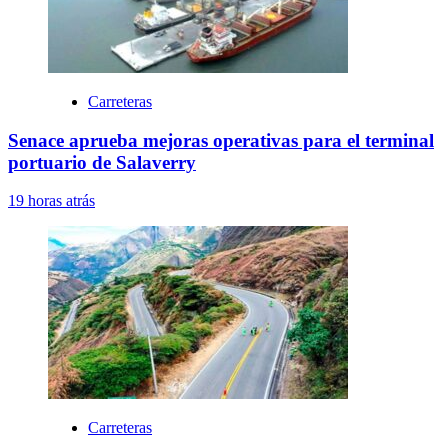
Carreteras
Senace aprueba mejoras operativas para el terminal
portuario de Salaverry
19 horas atrás
Carreteras