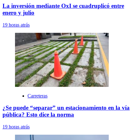
La inversión mediante OxI se cuadruplicó entre
enero y julio
19 horas atrás
Carreteras
¿Se puede “separar” un estacionamiento en la vía
pública? Esto dice la norma
19 horas atrás