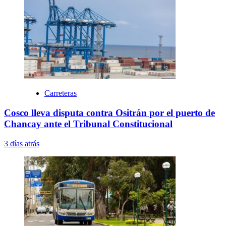
Carreteras
Cosco lleva disputa contra Ositrán por el puerto de
Chancay ante el Tribunal Constitucional
3 días atrás