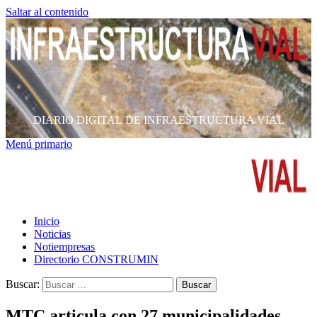
Saltar al contenido
DIARIO DIGITAL DE INFRAESTRUCTURA VIAL
Menú primario
Inicio
Noticias
Notiempresas
Directorio CONSTRUMIN
Buscar:
MTC articula con 27 municipalidades