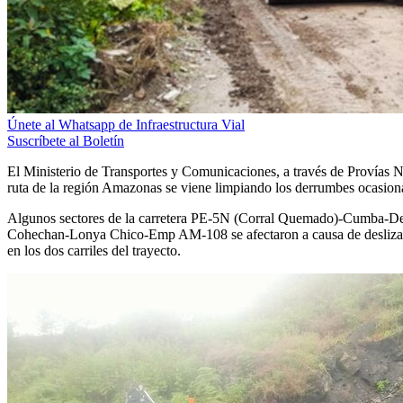
Únete al Whatsapp de Infraestructura Vial
Suscríbete al Boletín
El Ministerio de Transportes y Comunicaciones, a través de Provías Na
ruta de la región Amazonas se viene limpiando los derrumbes ocasiona
Algunos sectores de la carretera PE-5N (Corral Quemado)-Cumba-D
Cohechan-Lonya Chico-Emp AM-108 se afectaron a causa de deslizamie
en los dos carriles del trayecto.