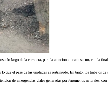
a lo largo de la carretera, para la atención en cada sector, con la final
r lo que el pase de las unidades es restringido. En tanto, los trabajos d
tención de emergencias viales generadas por fenómenos naturales, con e