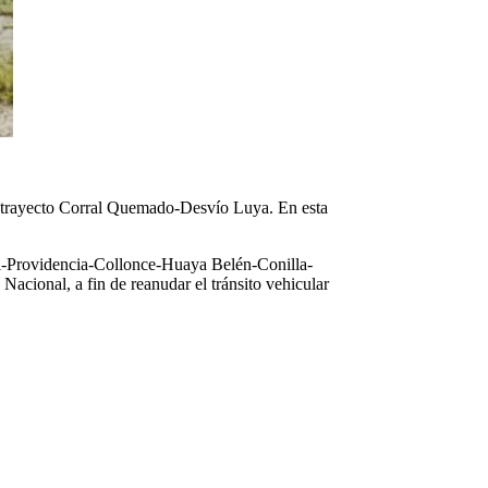
 el trayecto Corral Quemado-Desvío Luya. En esta
-Providencia-Collonce-Huaya Belén-Conilla-
ional, a fin de reanudar el tránsito vehicular