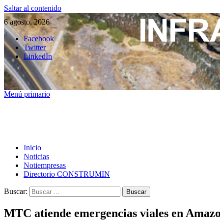
Saltar al contenido
6 agosto, 2026
Facebook
Twitter
LinkedIn
Menú primario
Inicio
Noticias
Notiempresas
Directorio CONSTRUMIN
Buscar:
MTC atiende emergencias viales en Amaz