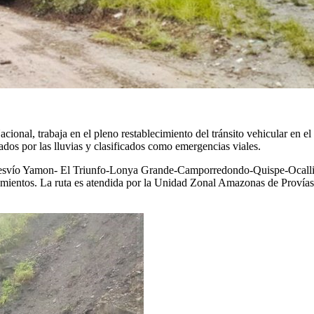
cional, trabaja en el pleno restablecimiento del tránsito vehicular en
dos por las lluvias y clasificados como emergencias viales.
esvío Yamon- El Triunfo-Lonya Grande-Camporredondo-Quispe-Ocalli
ntos. La ruta es atendida por la Unidad Zonal Amazonas de Provías Nac