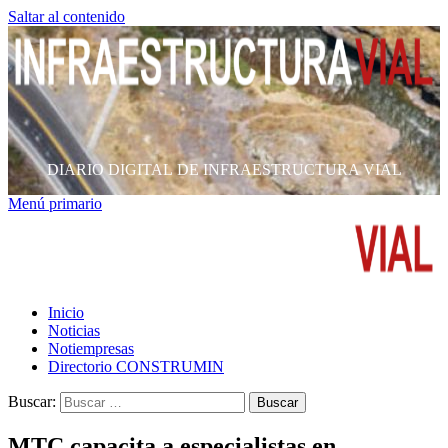
Saltar al contenido
DIARIO DIGITAL DE INFRAESTRUCTURA VIAL
Menú primario
Inicio
Noticias
Notiempresas
Directorio CONSTRUMIN
Buscar:
MTC capacita a especialistas en