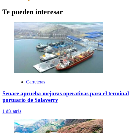
Te pueden interesar
Carreteras
Senace aprueba mejoras operativas para el terminal
portuario de Salaverry
1 día atrás