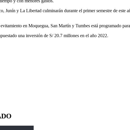
s tiempo y con menores gastos.
co, Junín y La Libertad culminarán durante el primer semestre de este 
as de evitamiento en Moquegua, San Martín y Tumbes está programado pa
supuestado una inversión de S/ 20.7 millones en el año 2022.
ADO