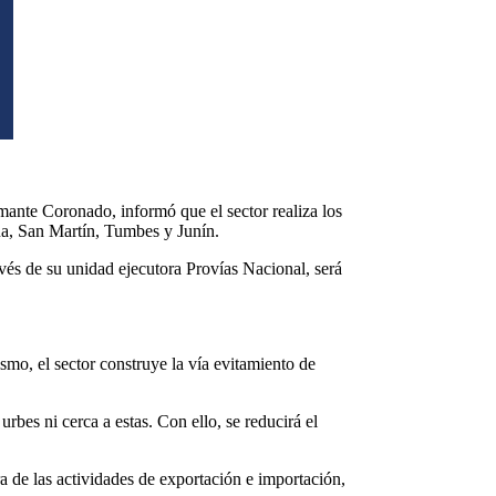
amante Coronado, informó que el sector realiza los
ua, San Martín, Tumbes y Junín.
avés de su unidad ejecutora Provías Nacional, será
smo, el sector construye la vía evitamiento de
urbes ni cerca a estas. Con ello, se reducirá el
ra de las actividades de exportación e importación,