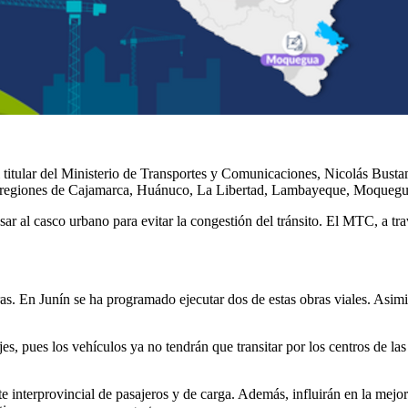
, el titular del Ministerio de Transportes y Comunicaciones, Nicolás Bust
 las regiones de Cajamarca, Huánuco, La Libertad, Lambayeque, Moqueg
esar al casco urbano para evitar la congestión del tránsito. El MTC, a tr
uras. En Junín se ha programado ejecutar dos de estas obras viales. Asimi
es, pues los vehículos ya no tendrán que transitar por los centros de las 
te interprovincial de pasajeros y de carga. Además, influirán en la mejo