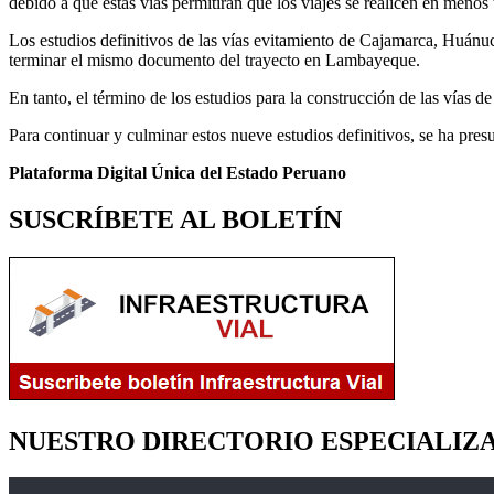
debido a que estas vías permitirán que los viajes se realicen en meno
Los estudios definitivos de las vías evitamiento de Cajamarca, Huánu
terminar el mismo documento del trayecto en Lambayeque.
En tanto, el término de los estudios para la construcción de las ví
Para continuar y culminar estos nueve estudios definitivos, se ha pre
Plataforma Digital Única del Estado Peruano
SUSCRÍBETE AL BOLETÍN
NUESTRO DIRECTORIO ESPECIALIZ