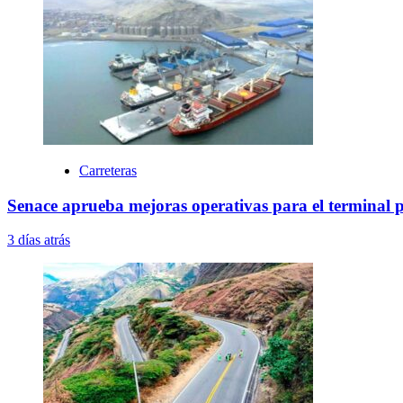
Carreteras
Senace aprueba mejoras operativas para el terminal 
3 días atrás