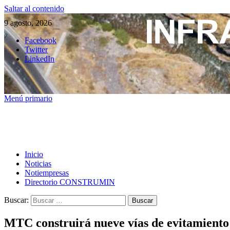
Saltar al contenido
9 agosto, 2026
Facebook
Twitter
LinkedIn
Menú primario
Inicio
Noticias
Notiempresas
Directorio CONSTRUMIN
Buscar:
MTC construirá nueve vías de evitamiento 