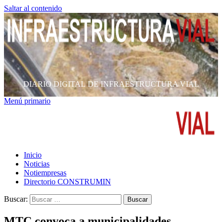
Saltar al contenido
DIARIO DIGITAL DE INFRAESTRUCTURA VIAL
Menú primario
Inicio
Noticias
Notiempresas
Directorio CONSTRUMIN
Buscar:
MTC convoca a municipalidades