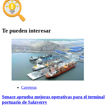
Te pueden interesar
Carreteras
Senace aprueba mejoras operativas para el terminal
portuario de Salaverry