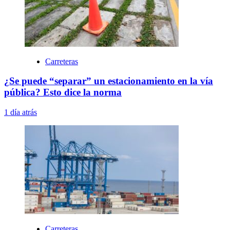
Carreteras
¿Se puede “separar” un estacionamiento en la vía
pública? Esto dice la norma
1 día atrás
Carreteras