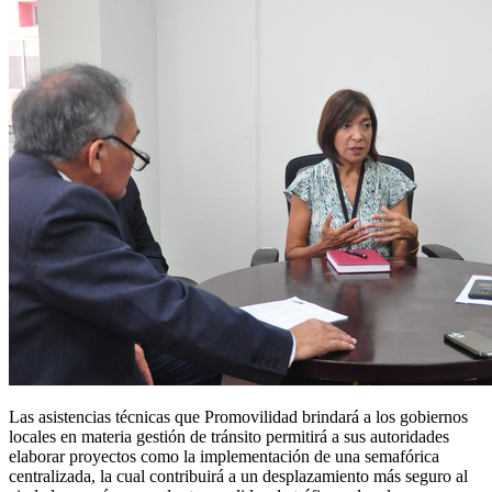
Las asistencias técnicas que Promovilidad brindará a los gobiernos
locales en materia gestión de tránsito permitirá a sus autoridades
elaborar proyectos como la implementación de una semafórica
centralizada, la cual contribuirá a un desplazamiento más seguro al