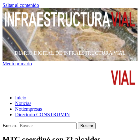
Saltar al contenido
DIARIO DIGITAL DE INFRAESTRUCTURA VIAL
Menú primario
Inicio
Noticias
Notiempresas
Directorio CONSTRUMIN
Buscar:
MTC coordinó con 22 alcaldes