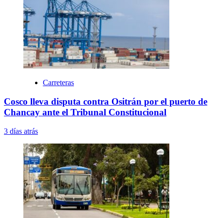
Carreteras
Cosco lleva disputa contra Ositrán por el puerto de
Chancay ante el Tribunal Constitucional
3 días atrás