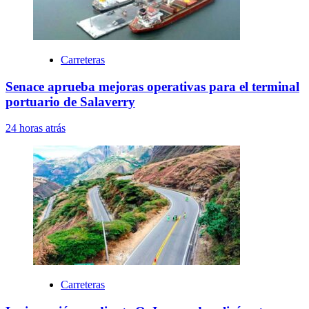
Carreteras
Senace aprueba mejoras operativas para el terminal
portuario de Salaverry
24 horas atrás
Carreteras