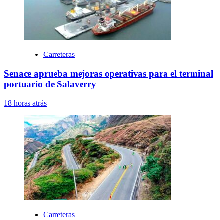
Carreteras
Senace aprueba mejoras operativas para el terminal
portuario de Salaverry
18 horas atrás
Carreteras