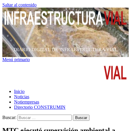
Saltar al contenido
DIARIO DIGITAL DE INFRAESTRUCTURA VIAL
Menú primario
Inicio
Noticias
Notiempresas
Directorio CONSTRUMIN
Buscar:
MTC ejecutó supervisión ambiental a