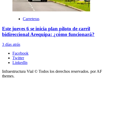
Carreteras
Este jueves 6 se inicia plan piloto de carril
bidireccional Arequipa: ¿cómo funcionará?
3 días atrás
Facebook
Twitter
LinkedIn
Infraestructura Vial © Todos los derechos reservados.
por AF
themes.