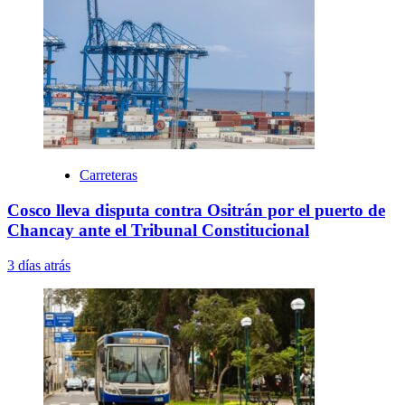
Carreteras
Cosco lleva disputa contra Ositrán por el puerto de
Chancay ante el Tribunal Constitucional
3 días atrás