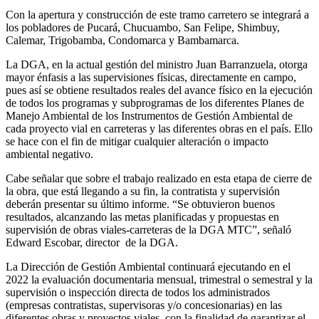
Con la apertura y construcción de este tramo carretero se integrará a
los pobladores de Pucará, Chucuambo, San Felipe, Shimbuy,
Calemar, Trigobamba, Condomarca y Bambamarca.
La DGA, en la actual gestión del ministro Juan Barranzuela, otorga
mayor énfasis a las supervisiones físicas, directamente en campo,
pues así se obtiene resultados reales del avance físico en la ejecución
de todos los programas y subprogramas de los diferentes Planes de
Manejo Ambiental de los Instrumentos de Gestión Ambiental de
cada proyecto vial en carreteras y las diferentes obras en el país. Ello
se hace con el fin de mitigar cualquier alteración o impacto
ambiental negativo.
Cabe señalar que sobre el trabajo realizado en esta etapa de cierre de
la obra, que está llegando a su fin, la contratista y supervisión
deberán presentar su último informe. “Se obtuvieron buenos
resultados, alcanzando las metas planificadas y propuestas en
supervisión de obras viales-carreteras de la DGA MTC”, señaló
Edward Escobar, director de la DGA.
La Dirección de Gestión Ambiental continuará ejecutando en el
2022 la evaluación documentaria mensual, trimestral o semestral y la
supervisión o inspección directa de todos los administrados
(empresas contratistas, supervisoras y/o concesionarias) en las
diferentes obras y proyectos viales, con la finalidad de garantizar el