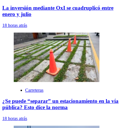
La inversión mediante OxI se cuadruplicó entre
enero y julio
18 horas atrás
Carreteras
¿Se puede “separar” un estacionamiento en la vía
pública? Esto dice la norma
18 horas atrás