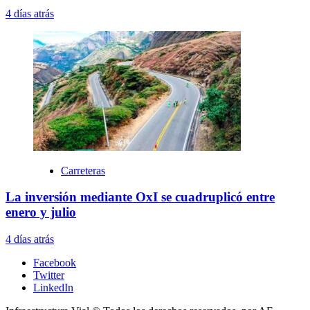
4 días atrás
Carreteras
La inversión mediante OxI se cuadruplicó entre
enero y julio
4 días atrás
Facebook
Twitter
LinkedIn