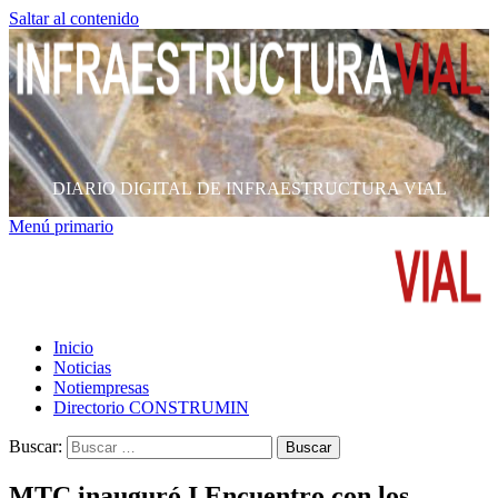
Saltar al contenido
DIARIO DIGITAL DE INFRAESTRUCTURA VIAL
Menú primario
Inicio
Noticias
Notiempresas
Directorio CONSTRUMIN
Buscar:
MTC inauguró I Encuentro con los