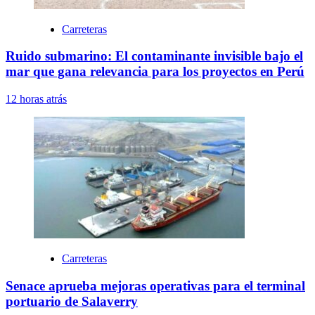
Carreteras
Ruido submarino: El contaminante invisible bajo el
mar que gana relevancia para los proyectos en Perú
12 horas atrás
Carreteras
Senace aprueba mejoras operativas para el terminal
portuario de Salaverry