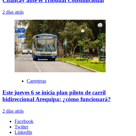
Chancay ante el Tribunal Constitucional
2 días atrás
Carreteras
Este jueves 6 se inicia plan piloto de carril
bidireccional Arequipa: ¿cómo funcionará?
2 días atrás
Facebook
Twitter
LinkedIn