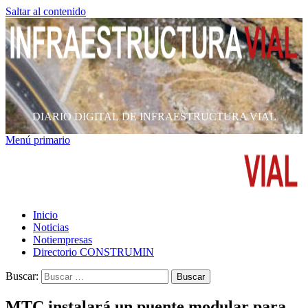
Saltar al contenido
DIARIO DIGITAL DE INFRAESTRUCTURA VIAL
Menú primario
Inicio
Noticias
Notiempresas
Directorio CONSTRUMIN
Buscar:
MTC instalará un puente modular para