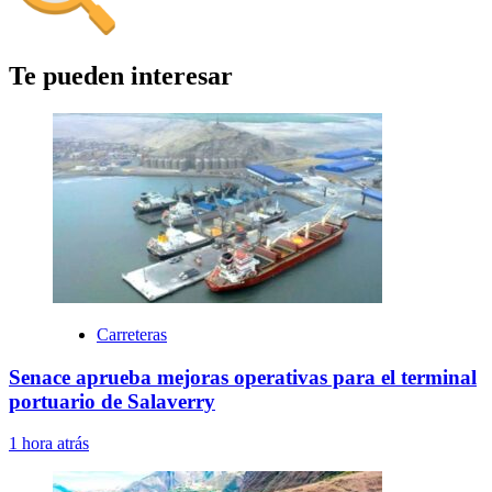
Te pueden interesar
Carreteras
Senace aprueba mejoras operativas para el terminal
portuario de Salaverry
1 hora atrás