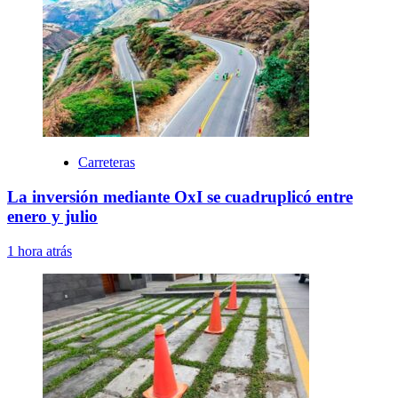
Carreteras
La inversión mediante OxI se cuadruplicó entre
enero y julio
1 hora atrás