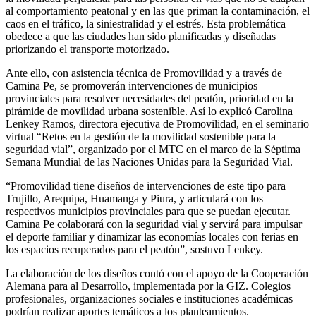
al comportamiento peatonal y en las que priman la contaminación, el
caos en el tráfico, la siniestralidad y el estrés. Esta problemática
obedece a que las ciudades han sido planificadas y diseñadas
priorizando el transporte motorizado.
Ante ello, con asistencia técnica de Promovilidad y a través de
Camina Pe, se promoverán intervenciones de municipios
provinciales para resolver necesidades del peatón, prioridad en la
pirámide de movilidad urbana sostenible. Así lo explicó Carolina
Lenkey Ramos, directora ejecutiva de Promovilidad, en el seminario
virtual “Retos en la gestión de la movilidad sostenible para la
seguridad vial”, organizado por el MTC en el marco de la Séptima
Semana Mundial de las Naciones Unidas para la Seguridad Vial.
“Promovilidad tiene diseños de intervenciones de este tipo para
Trujillo, Arequipa, Huamanga y Piura, y articulará con los
respectivos municipios provinciales para que se puedan ejecutar.
Camina Pe colaborará con la seguridad vial y servirá para impulsar
el deporte familiar y dinamizar las economías locales con ferias en
los espacios recuperados para el peatón”, sostuvo Lenkey.
La elaboración de los diseños contó con el apoyo de la Cooperación
Alemana para al Desarrollo, implementada por la GIZ. Colegios
profesionales, organizaciones sociales e instituciones académicas
podrían realizar aportes temáticos a los planteamientos.