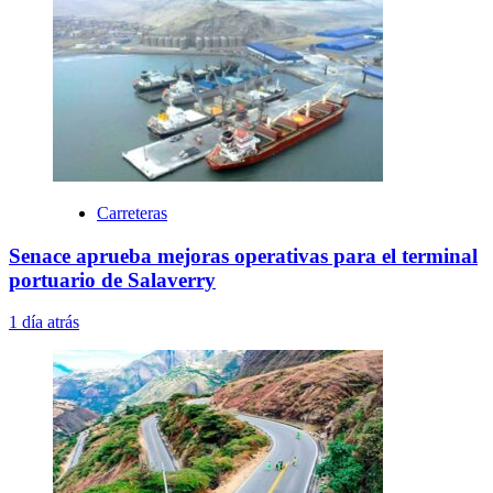
Carreteras
Senace aprueba mejoras operativas para el terminal
portuario de Salaverry
1 día atrás