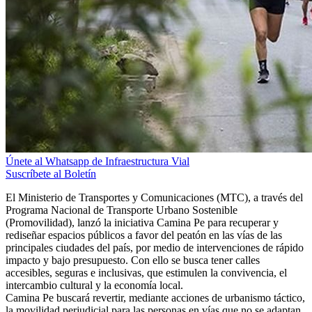
Únete al Whatsapp de Infraestructura Vial
Suscríbete al Boletín
El Ministerio de Transportes y Comunicaciones (MTC), a través del
Programa Nacional de Transporte Urbano Sostenible
(Promovilidad), lanzó la iniciativa Camina Pe para recuperar y
rediseñar espacios públicos a favor del peatón en las vías de las
principales ciudades del país, por medio de intervenciones de rápido
impacto y bajo presupuesto. Con ello se busca tener calles
accesibles, seguras e inclusivas, que estimulen la convivencia, el
intercambio cultural y la economía local.
Camina Pe buscará revertir, mediante acciones de urbanismo táctico,
la movilidad perjudicial para las personas en vías que no se adaptan