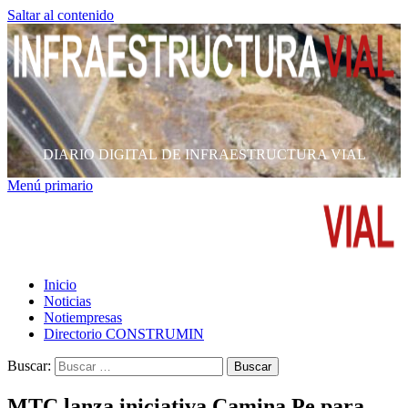
Saltar al contenido
DIARIO DIGITAL DE INFRAESTRUCTURA VIAL
Menú primario
Inicio
Noticias
Notiempresas
Directorio CONSTRUMIN
Buscar:
MTC lanza iniciativa Camina Pe para