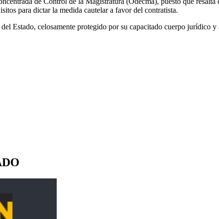
oncentrada de Control de la Magistratura (Odecma), puesto que resalta 
isitos para dictar la medida cautelar a favor del contratista.
del Estado, celosamente protegido por su capacitado cuerpo jurídico y 
ADO