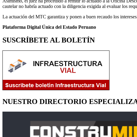
Asimismo, el juez ha procedido a remitir lo actuado a la Oficina Desc
cautelar no habría actuado con la diligencia exigida al evaluar los requ
La actuación del MTC garantiza y ponen a buen recaudo los intereses 
Plataforma Digital Única del Estado Peruano
SUSCRÍBETE AL BOLETÍN
NUESTRO DIRECTORIO ESPECIALIZ