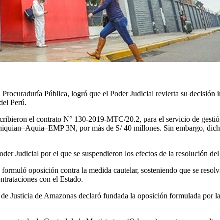
ocuraduría Pública, logró que el Poder Judicial revierta su decisión in
el Perú.
cribieron el contrato N° 130-2019-MTC/20.2, para el servicio de gestión
uian–Aquia–EMP 3N, por más de S/ 40 millones. Sin embargo, dicho c
Poder Judicial por el que se suspendieron los efectos de la resolución d
 formuló oposición contra la medida cautelar, sosteniendo que se resolv
ontrataciones con el Estado.
 de Justicia de Amazonas declaró fundada la oposición formulada por l