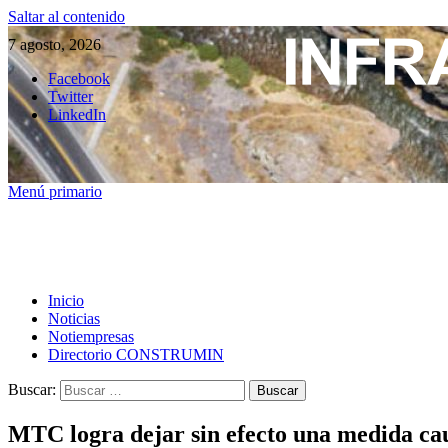
Saltar al contenido
7 agosto, 2026
Facebook
Twitter
LinkedIn
Menú primario
Inicio
Noticias
Notiempresas
Directorio CONSTRUMIN
Buscar:
MTC logra dejar sin efecto una medida cau