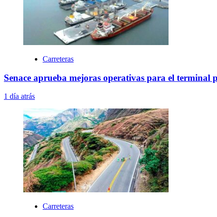
Carreteras
Senace aprueba mejoras operativas para el terminal 
1 día atrás
Carreteras