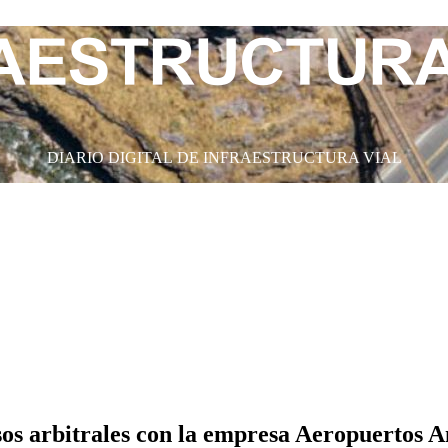
DIARIO DIGITAL DE INFRAESTRUCTURA VIAL
os arbitrales con la empresa Aeropuertos A