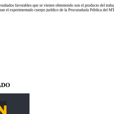
sultados favorables que se vienen obteniendo son el producto del trab
ran el experimentado cuerpo jurídico de la Procuraduría Pública del MTC,
ADO