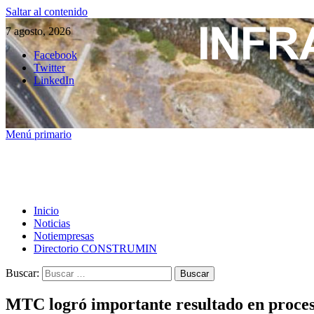
Saltar al contenido
7 agosto, 2026
Facebook
Twitter
LinkedIn
Menú primario
Inicio
Noticias
Notiempresas
Directorio CONSTRUMIN
Buscar:
MTC logró importante resultado en proces