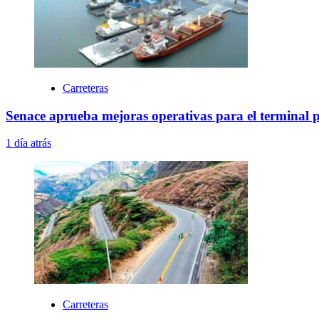
Carreteras
Senace aprueba mejoras operativas para el terminal 
1 día atrás
Carreteras