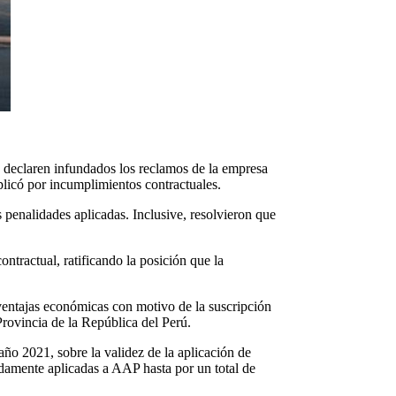
s declaren infundados los reclamos de la empresa
licó por incumplimientos contractuales.
 penalidades aplicadas. Inclusive, resolvieron que
contractual, ratificando la posición que la
ventajas económicas con motivo de la suscripción
rovincia de la República del Perú.
año 2021, sobre la validez de la aplicación de
idamente aplicadas a AAP hasta por un total de