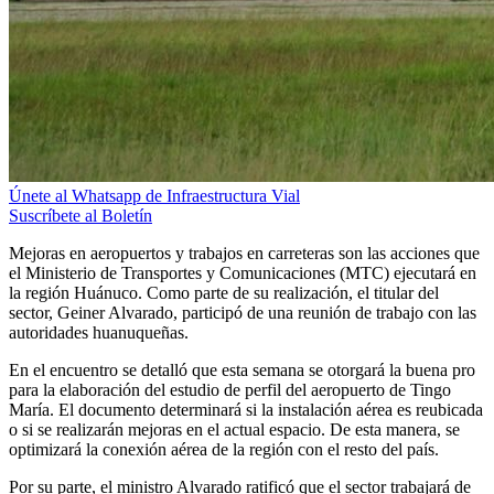
Únete al Whatsapp de Infraestructura Vial
Suscríbete al Boletín
Mejoras en aeropuertos y trabajos en carreteras son las acciones que
el Ministerio de Transportes y Comunicaciones (MTC) ejecutará en
la región Huánuco. Como parte de su realización, el titular del
sector, Geiner Alvarado, participó de una reunión de trabajo con las
autoridades huanuqueñas.
En el encuentro se detalló que esta semana se otorgará la buena pro
para la elaboración del estudio de perfil del aeropuerto de Tingo
María. El documento determinará si la instalación aérea es reubicada
o si se realizarán mejoras en el actual espacio. De esta manera, se
optimizará la conexión aérea de la región con el resto del país.
Por su parte, el ministro Alvarado ratificó que el sector trabajará de