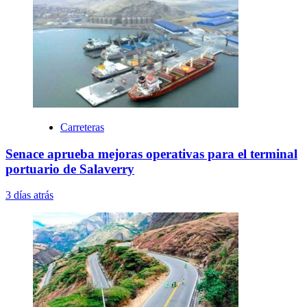
Carreteras
Senace aprueba mejoras operativas para el terminal
portuario de Salaverry
3 días atrás