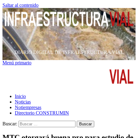
Saltar al contenido
DIARIO DIGITAL DE INFRAESTRUCTURA VIAL
Menú primario
Inicio
Noticias
Notiempresas
Directorio CONSTRUMIN
Buscar:
MTC otorgará buena pro para estudio de