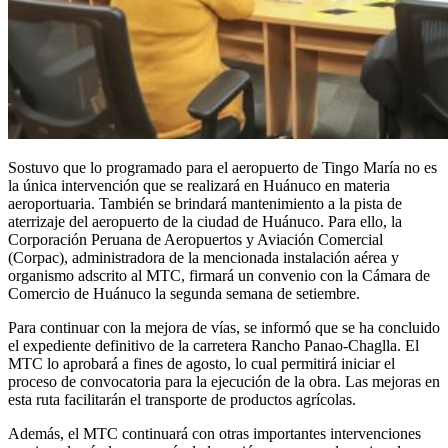
Sostuvo que lo programado para el aeropuerto de Tingo María no es
la única intervención que se realizará en Huánuco en materia
aeroportuaria. También se brindará mantenimiento a la pista de
aterrizaje del aeropuerto de la ciudad de Huánuco. Para ello, la
Corporación Peruana de Aeropuertos y Aviación Comercial
(Corpac), administradora de la mencionada instalación aérea y
organismo adscrito al MTC, firmará un convenio con la Cámara de
Comercio de Huánuco la segunda semana de setiembre.
Para continuar con la mejora de vías, se informó que se ha concluido
el expediente definitivo de la carretera Rancho Panao-Chaglla. El
MTC lo aprobará a fines de agosto, lo cual permitirá iniciar el
proceso de convocatoria para la ejecución de la obra. Las mejoras en
esta ruta facilitarán el transporte de productos agrícolas.
Además, el MTC continuará con otras importantes intervenciones