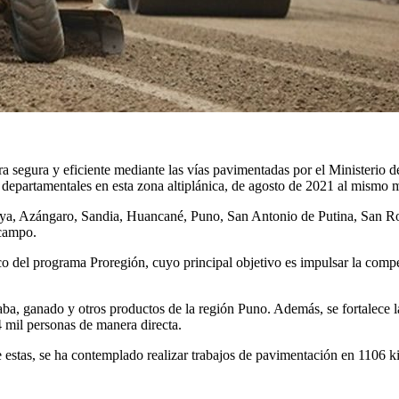
ra segura y eficiente mediante las vías pavimentadas por el Ministeri
 departamentales en esta zona altiplánica, de agosto de 2021 al mismo 
abaya, Azángaro, Sandia, Huancané, Puno, San Antonio de Putina, San R
l campo.
del programa Proregión, cuyo principal objetivo es impulsar la compet
aba, ganado y otros productos de la región Puno. Además, se fortalece la 
4 mil personas de manera directa.
estas, se ha contemplado realizar trabajos de pavimentación en 1106 k