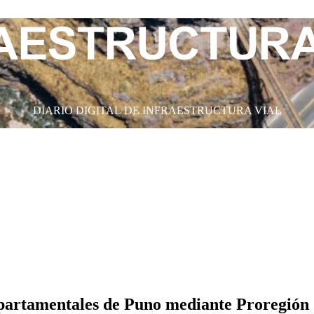
DIARIO DIGITAL DE INFRAESTRUCTURA VIAL
partamentales de Puno mediante Proregión