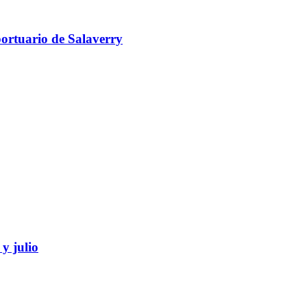
portuario de Salaverry
y julio