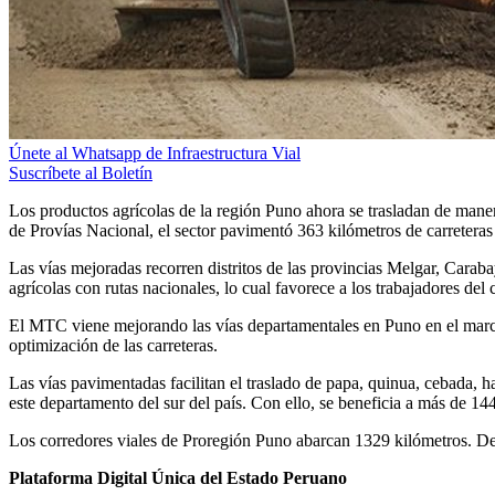
Únete al Whatsapp de Infraestructura Vial
Suscríbete al Boletín
Los productos agrícolas de la región Puno ahora se trasladan de mane
de Provías Nacional, el sector pavimentó 363 kilómetros de carreteras
Las vías mejoradas recorren distritos de las provincias Melgar, Car
agrícolas con rutas nacionales, lo cual favorece a los trabajadores de
El MTC viene mejorando las vías departamentales en Puno en el marco 
optimización de las carreteras.
Las vías pavimentadas facilitan el traslado de papa, quinua, cebada, h
este departamento del sur del país. Con ello, se beneficia a más de 14
Los corredores viales de Proregión Puno abarcan 1329 kilómetros. De 
Plataforma Digital Única del Estado Peruano