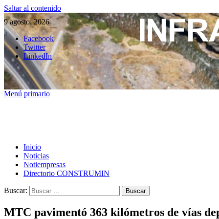
Saltar al contenido
9 agosto, 2026
Facebook
Twitter
LinkedIn
Menú primario
Inicio
Noticias
Notiempresas
Directorio CONSTRUMIN
Buscar:
MTC pavimentó 363 kilómetros de vías de