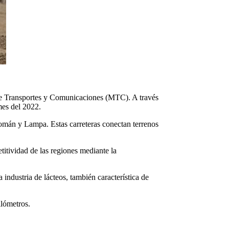
o de Transportes y Comunicaciones (MTC). A través
mes del 2022.
omán y Lampa. Estas carreteras conectan terrenos
itividad de las regiones mediante la
industria de lácteos, también característica de
ilómetros.