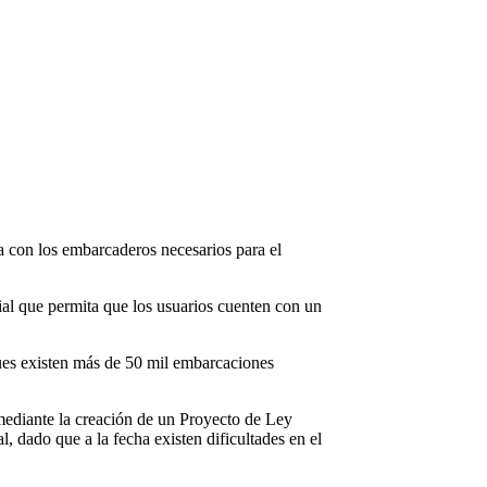
a con los embarcaderos necesarios para el
ial que permita que los usuarios cuenten con un
 pues existen más de 50 mil embarcaciones
 mediante la creación de un Proyecto de Ley
l, dado que a la fecha existen dificultades en el