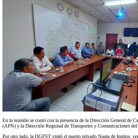
En la reunión se contó con la presencia de la Dirección General de C
(APN) y la Dirección Regional de Transportes y Comunicaciones del
Por otro lado, la DGFST
visitó el puerto privado Nauta de Iquitos, v