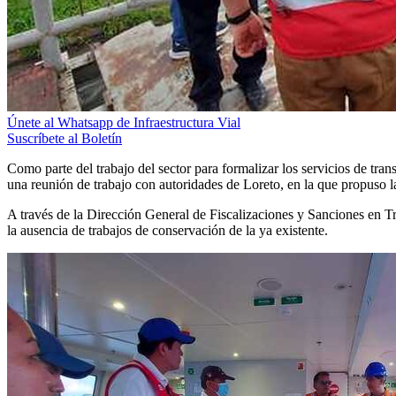
Únete al Whatsapp de Infraestructura Vial
Suscríbete al Boletín
Como parte del trabajo del sector para formalizar los servicios de tr
una reunión de trabajo con autoridades de Loreto, en la que propuso l
A través de la Dirección General de Fiscalizaciones y Sanciones en Tr
la ausencia de trabajos de conservación de la ya existente.