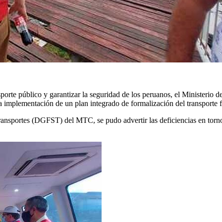
ansporte público y garantizar la seguridad de los peruanos, el Minister
a implementación de un plan integrado de formalización del transporte f
ansportes (DGFST) del MTC, se pudo advertir las deficiencias en torno a