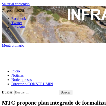
Saltar al contenido
7 agosto, 2026
Facebook
Twitter
LinkedIn
Menú primario
Inicio
Noticias
Notiempresas
Directorio CONSTRUMIN
Buscar:
MTC propone plan integrado de formalizaci