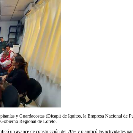
apitanías y Guardacostas (Dicapi) de Iquitos, la Empresa Nacional de P
 Gobierno Regional de Loreto.
erificó un avance de construcción del 70% y planificó las actividades pa