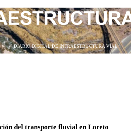
DIARIO DIGITAL DE INFRAESTRUCTURA VIAL
ón del transporte fluvial en Loreto