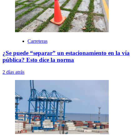
Carreteras
¿Se puede “separar” un estacionamiento en la vía
pública? Esto dice la norma
2 días atrás