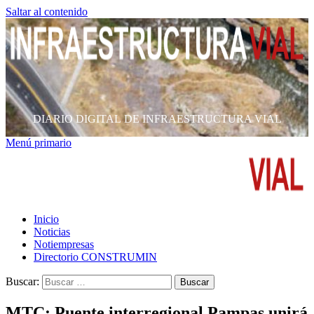
Saltar al contenido
DIARIO DIGITAL DE INFRAESTRUCTURA VIAL
Menú primario
Inicio
Noticias
Notiempresas
Directorio CONSTRUMIN
Buscar:
MTC: Puente interregional Pampas unirá