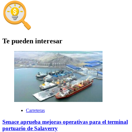
Te pueden interesar
Carreteras
Senace aprueba mejoras operativas para el terminal
portuario de Salaverry