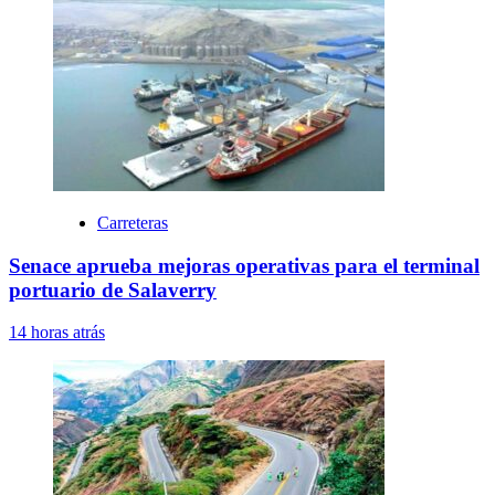
Carreteras
Senace aprueba mejoras operativas para el terminal
portuario de Salaverry
14 horas atrás