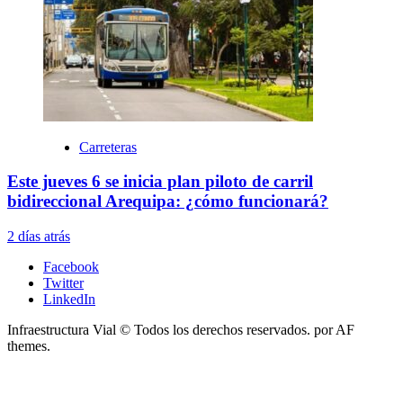
Carreteras
Este jueves 6 se inicia plan piloto de carril
bidireccional Arequipa: ¿cómo funcionará?
2 días atrás
Facebook
Twitter
LinkedIn
Infraestructura Vial © Todos los derechos reservados.
por AF
themes.