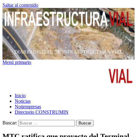
Saltar al contenido
DIARIO DIGITAL DE INFRAESTRUCTURA VIAL
Menú primario
Inicio
Noticias
Notiempresas
Directorio CONSTRUMIN
Buscar:
MTC ratifica que proyecto del Terminal