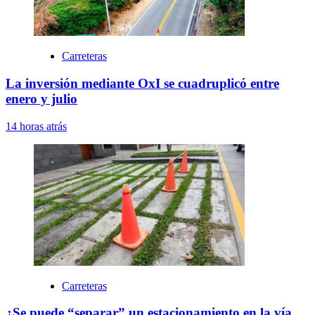
Carreteras
La inversión mediante OxI se cuadruplicó entre
enero y julio
14 horas atrás
Carreteras
¿Se puede “separar” un estacionamiento en la vía