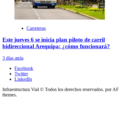
Carreteras
Este jueves 6 se inicia plan piloto de carril
bidireccional Arequipa: ¿cómo funcionará?
3 días atrás
Facebook
Twitter
LinkedIn
Infraestructura Vial © Todos los derechos reservados.
por AF
themes.