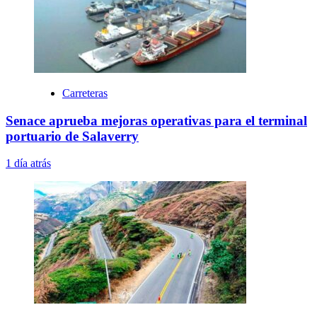
Carreteras
Senace aprueba mejoras operativas para el terminal
portuario de Salaverry
1 día atrás