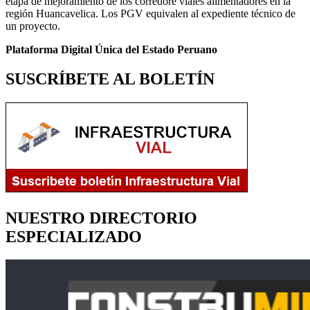
etapa de mejoramiento de los corredore viales alimentadores en la
región Huancavelica. Los PGV equivalen al expediente técnico de
un proyecto.
Plataforma Digital Única del Estado Peruano
SUSCRÍBETE AL BOLETÍN
NUESTRO DIRECTORIO
ESPECIALIZADO