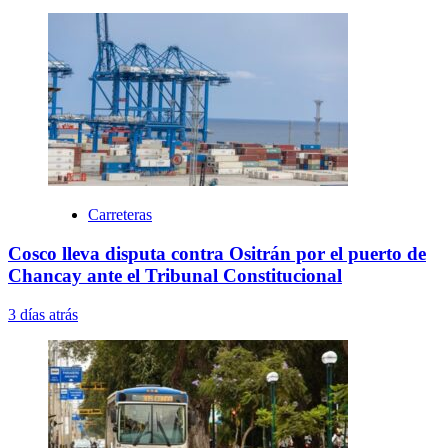
Carreteras
Cosco lleva disputa contra Ositrán por el puerto de
Chancay ante el Tribunal Constitucional
3 días atrás