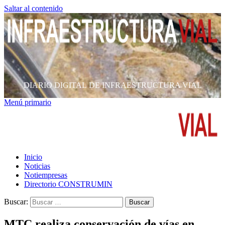
Saltar al contenido
DIARIO DIGITAL DE INFRAESTRUCTURA VIAL
Menú primario
Inicio
Noticias
Notiempresas
Directorio CONSTRUMIN
Buscar:
MTC realiza conservación de vías en