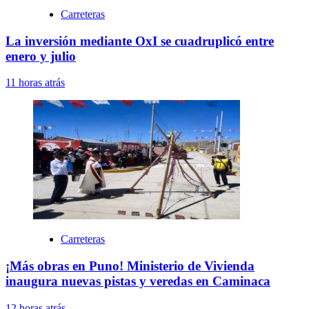
Carreteras
La inversión mediante OxI se cuadruplicó entre
enero y julio
11 horas atrás
Carreteras
¡Más obras en Puno! Ministerio de Vivienda
inaugura nuevas pistas y veredas en Caminaca
12 horas atrás