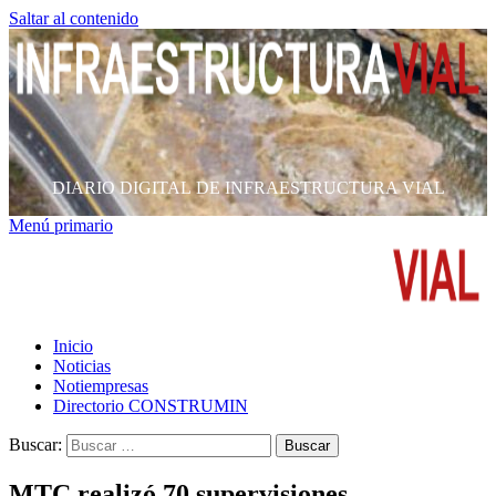
Saltar al contenido
DIARIO DIGITAL DE INFRAESTRUCTURA VIAL
Menú primario
Inicio
Noticias
Notiempresas
Directorio CONSTRUMIN
Buscar:
MTC realizó 70 supervisiones