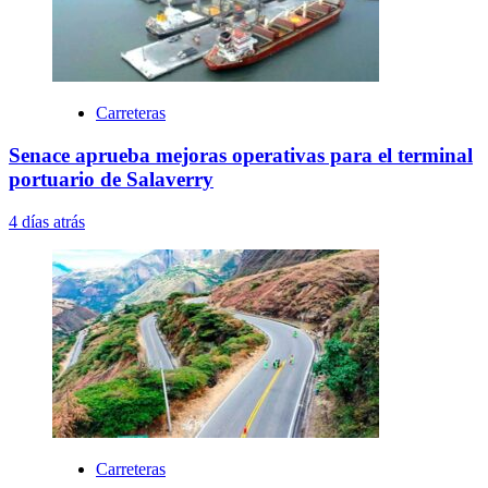
Carreteras
Senace aprueba mejoras operativas para el terminal
portuario de Salaverry
4 días atrás
Carreteras