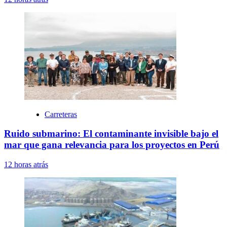
Carreteras
Ruido submarino: El contaminante invisible bajo el
mar que gana relevancia para los proyectos en Perú
12 horas atrás