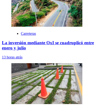
Carreteras
La inversión mediante OxI se cuadruplicó entre
enero y julio
13 horas atrás