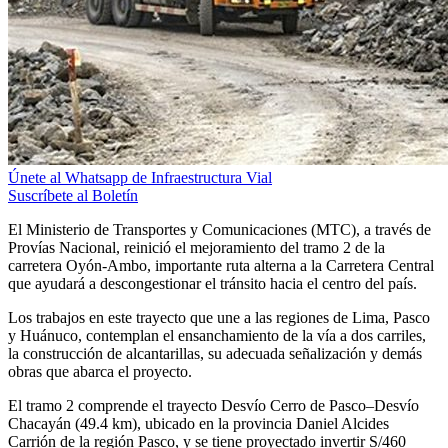
Únete al Whatsapp de Infraestructura Vial
Suscríbete al Boletín
El Ministerio de Transportes y Comunicaciones (MTC), a través de
Provías Nacional, reinició el mejoramiento del tramo 2 de la
carretera Oyón-Ambo, importante ruta alterna a la Carretera Central
que ayudará a descongestionar el tránsito hacia el centro del país.
Los trabajos en este trayecto que une a las regiones de Lima, Pasco
y Huánuco, contemplan el ensanchamiento de la vía a dos carriles,
la construcción de alcantarillas, su adecuada señalización y demás
obras que abarca el proyecto.
El tramo 2 comprende el trayecto Desvío Cerro de Pasco–Desvío
Chacayán (49.4 km), ubicado en la provincia Daniel Alcides
Carrión de la región Pasco, y se tiene proyectado invertir S/460