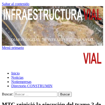
Saltar al contenido
DIARIO DIGITAL DE INFRAESTRUCTURA VIAL
Menú primario
Inicio
Noticias
Notiempresas
Directorio CONSTRUMIN
Buscar:
MTC reinició la ejecución del tramo 2 de