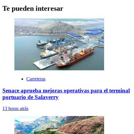
Te pueden interesar
Carreteras
Senace aprueba mejoras operativas para el terminal
portuario de Salaverry
13 horas atrás