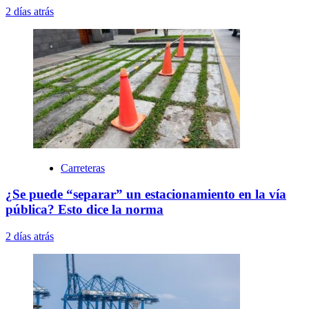
2 días atrás
Carreteras
¿Se puede “separar” un estacionamiento en la vía
pública? Esto dice la norma
2 días atrás