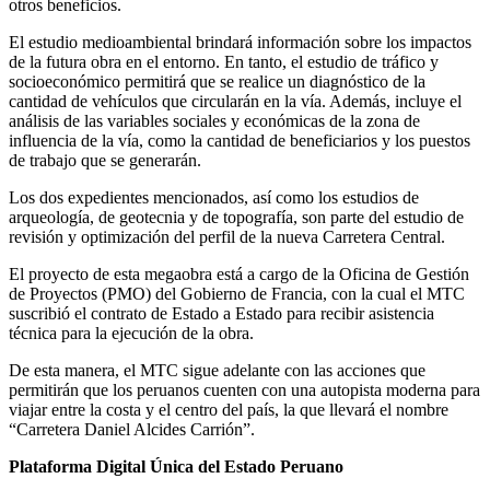
otros beneficios.
El estudio medioambiental brindará información sobre los impactos
de la futura obra en el entorno. En tanto, el estudio de tráfico y
socioeconómico permitirá que se realice un diagnóstico de la
cantidad de vehículos que circularán en la vía. Además, incluye el
análisis de las variables sociales y económicas de la zona de
influencia de la vía, como la cantidad de beneficiarios y los puestos
de trabajo que se generarán.
Los dos expedientes mencionados, así como los estudios de
arqueología, de geotecnia y de topografía, son parte del estudio de
revisión y optimización del perfil de la nueva Carretera Central.
El proyecto de esta megaobra está a cargo de la Oficina de Gestión
de Proyectos (PMO) del Gobierno de Francia, con la cual el MTC
suscribió el contrato de Estado a Estado para recibir asistencia
técnica para la ejecución de la obra.
De esta manera, el MTC sigue adelante con las acciones que
permitirán que los peruanos cuenten con una autopista moderna para
viajar entre la costa y el centro del país, la que llevará el nombre
“Carretera Daniel Alcides Carrión”.
Plataforma Digital Única del Estado Peruano