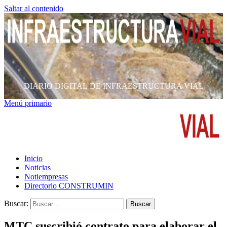
Saltar al contenido
DIARIO DIGITAL DE INFRAESTRUCTURA VIAL
Menú primario
Inicio
Noticias
Notiempresas
Directorio CONSTRUMIN
Buscar:
MTC suscribió contrato para elaborar el