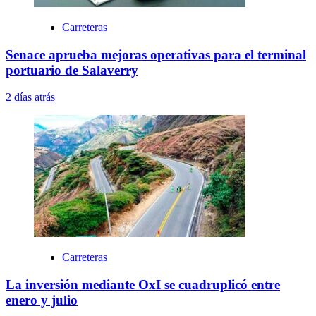
Carreteras
Senace aprueba mejoras operativas para el terminal
portuario de Salaverry
2 días atrás
Carreteras
La inversión mediante OxI se cuadruplicó entre
enero y julio