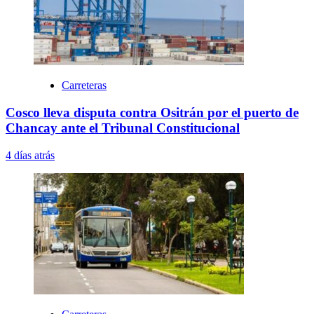
Carreteras
Cosco lleva disputa contra Ositrán por el puerto de
Chancay ante el Tribunal Constitucional
4 días atrás