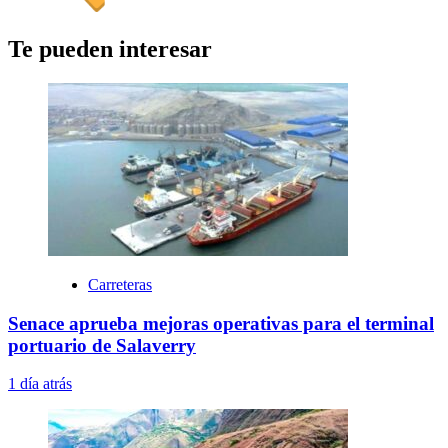
Te pueden interesar
Carreteras
Senace aprueba mejoras operativas para el terminal
portuario de Salaverry
1 día atrás