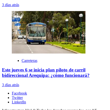
3 días atrás
Carreteras
Este jueves 6 se inicia plan piloto de carril
bidireccional Arequipa: ¿cómo funcionará?
3 días atrás
Facebook
Twitter
LinkedIn