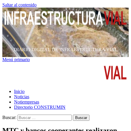
Saltar al contenido
DIARIO DIGITAL DE INFRAESTRUCTURA VIAL
Menú primario
Inicio
Noticias
Notiempresas
Directorio CONSTRUMIN
Buscar:
MTC y bancos cooperantes realizaron