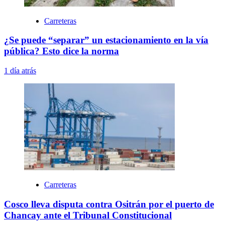
Carreteras
¿Se puede “separar” un estacionamiento en la vía
pública? Esto dice la norma
1 día atrás
Carreteras
Cosco lleva disputa contra Ositrán por el puerto de
Chancay ante el Tribunal Constitucional