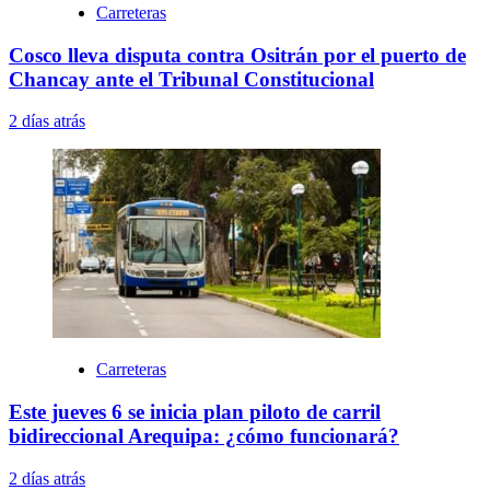
Carreteras
Cosco lleva disputa contra Ositrán por el puerto de
Chancay ante el Tribunal Constitucional
2 días atrás
Carreteras
Este jueves 6 se inicia plan piloto de carril
bidireccional Arequipa: ¿cómo funcionará?
2 días atrás