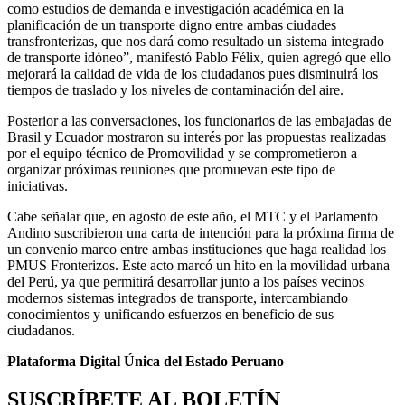
como estudios de demanda e investigación académica en la
planificación de un transporte digno entre ambas ciudades
transfronterizas, que nos dará como resultado un sistema integrado
de transporte idóneo”, manifestó Pablo Félix, quien agregó que ello
mejorará la calidad de vida de los ciudadanos pues disminuirá los
tiempos de traslado y los niveles de contaminación del aire.
Posterior a las conversaciones, los funcionarios de las embajadas de
Brasil y Ecuador mostraron su interés por las propuestas realizadas
por el equipo técnico de Promovilidad y se comprometieron a
organizar próximas reuniones que promuevan este tipo de
iniciativas.
Cabe señalar que, en agosto de este año, el MTC y el Parlamento
Andino suscribieron una carta de intención para la próxima firma de
un convenio marco entre ambas instituciones que haga realidad los
PMUS Fronterizos. Este acto marcó un hito en la movilidad urbana
del Perú, ya que permitirá desarrollar junto a los países vecinos
modernos sistemas integrados de transporte, intercambiando
conocimientos y unificando esfuerzos en beneficio de sus
ciudadanos.
Plataforma Digital Única del Estado Peruano
SUSCRÍBETE AL BOLETÍN