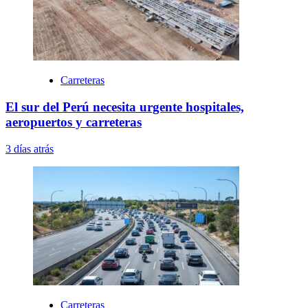
Carreteras
El sur del Perú necesita urgente hospitales,
aeropuertos y carreteras
3 días atrás
Carreteras