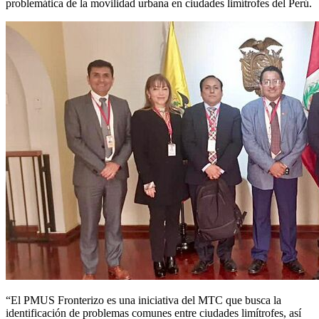
problemática de la movilidad urbana en ciudades limítrofes del Perú.
“El PMUS Fronterizo es una iniciativa del MTC que busca la
identificación de problemas comunes entre ciudades limítrofes, así