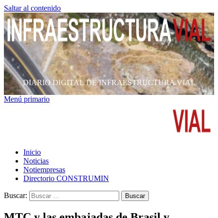
Saltar al contenido
DIARIO DIGITAL DE INFRAESTRUCTURA VIAL
Menú primario
Inicio
Noticias
Notiempresas
Directorio CONSTRUMIN
Buscar:
MTC y las embajadas de Brasil y