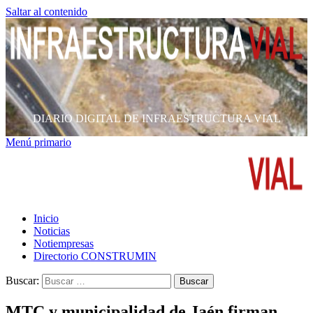
Saltar al contenido
DIARIO DIGITAL DE INFRAESTRUCTURA VIAL
Menú primario
Inicio
Noticias
Notiempresas
Directorio CONSTRUMIN
Buscar:
MTC y municipalidad de Jaén firman