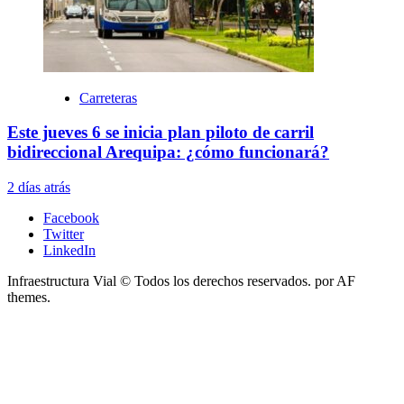
Carreteras
Este jueves 6 se inicia plan piloto de carril
bidireccional Arequipa: ¿cómo funcionará?
2 días atrás
Facebook
Twitter
LinkedIn
Infraestructura Vial © Todos los derechos reservados.
por AF
themes.