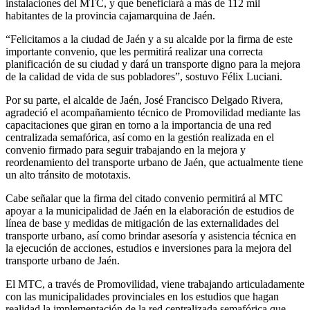
instalaciones del MTC, y que beneficiará a más de 112 mil
habitantes de la provincia cajamarquina de Jaén.
“Felicitamos a la ciudad de Jaén y a su alcalde por la firma de este
importante convenio, que les permitirá realizar una correcta
planificación de su ciudad y dará un transporte digno para la mejora
de la calidad de vida de sus pobladores”, sostuvo Félix Luciani.
Por su parte, el alcalde de Jaén, José Francisco Delgado Rivera,
agradeció el acompañamiento técnico de Promovilidad mediante las
capacitaciones que giran en torno a la importancia de una red
centralizada semafórica, así como en la gestión realizada en el
convenio firmado para seguir trabajando en la mejora y
reordenamiento del transporte urbano de Jaén, que actualmente tiene
un alto tránsito de mototaxis.
Cabe señalar que la firma del citado convenio permitirá al MTC
apoyar a la municipalidad de Jaén en la elaboración de estudios de
línea de base y medidas de mitigación de las externalidades del
transporte urbano, así como brindar asesoría y asistencia técnica en
la ejecución de acciones, estudios e inversiones para la mejora del
transporte urbano de Jaén.
El MTC, a través de Promovilidad, viene trabajando articuladamente
con las municipalidades provinciales en los estudios que hagan
realidad la implementación de la red centralizada semafórica que