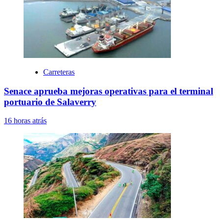
Carreteras
Senace aprueba mejoras operativas para el terminal
portuario de Salaverry
16 horas atrás