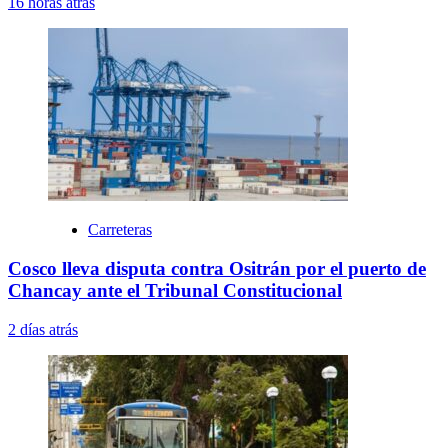
16 horas atrás
Carreteras
Cosco lleva disputa contra Ositrán por el puerto de
Chancay ante el Tribunal Constitucional
2 días atrás