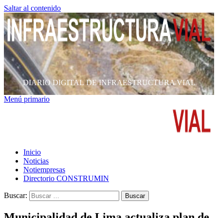
Saltar al contenido
DIARIO DIGITAL DE INFRAESTRUCTURA VIAL
Menú primario
Inicio
Noticias
Notiempresas
Directorio CONSTRUMIN
Buscar:
Municipalidad de Lima actualiza plan de