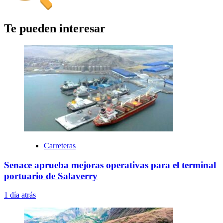
Te pueden interesar
Carreteras
Senace aprueba mejoras operativas para el terminal
portuario de Salaverry
1 día atrás