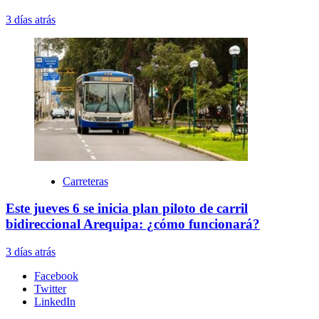
3 días atrás
Carreteras
Este jueves 6 se inicia plan piloto de carril
bidireccional Arequipa: ¿cómo funcionará?
3 días atrás
Facebook
Twitter
LinkedIn