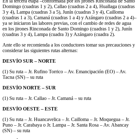
En la tercera etapa –conformada por los jirones Rinconada de Santo
Domingo (cuadras 1 y 2), Callao (cuadras 2 a 4), Huallaga (cuadras
3 y 4), Lampa (cuadras 3 a 5), Junín (cuadras 3 y 4), Cailloma
(cuadras 1 a 3), Camaná (cuadras 1 a 4) y Azángaro (cuadras 2 a 4)–
ya se iniciaron las labores previas, con el cambio de redes de agua
en los jirones Rinconada de Santo Domingo (cuadras 1 y 2), Junín
(cuadras 3 y 4), Lampa (cuadra 3) y Azángaro (cuadra 2).
Ante ello se recomienda a los conductores tomar sus precauciones y
considerar las siguientes rutas alternas:
DESVÍO SUR – NORTE
(1) Su ruta – Jr. Rufino Torrico – Av. Emancipación (EO) – Av.
Tacna (SN) – su ruta
DESVÍO NORTE – SUR
(1) Su ruta – Jr. Callao – Jr. Camaná – su ruta
DESVÍO OESTE – ESTE
(1) Su ruta – Jr. Huancavelica – Jr. Cailloma – Jr. Moquegua – Jr.
Puno – Jr. Carabaya o Jr. Lampa – Jr. Santa Rosa – Av. Abancay
(SN) – su ruta