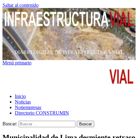
Saltar al contenido
DIARIO DIGITAL DE INFRAESTRUCTURA VIAL
Menú primario
Inicio
Noticias
Notiempresas
Directorio CONSTRUMIN
Buscar:
Municipalidad de Lima desmiente retraso