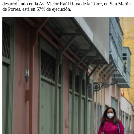
desarrollando en la Av. Víctor Raúl Haya de la Torre, en San Martín
de Porres, está en 57% de ejecución.