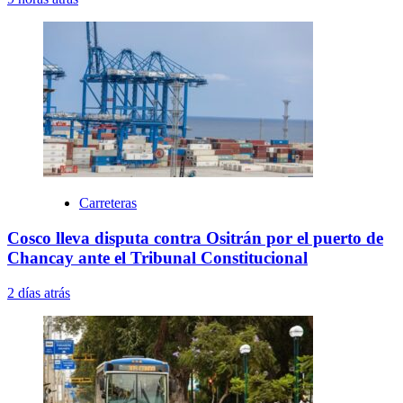
Carreteras
Cosco lleva disputa contra Ositrán por el puerto de
Chancay ante el Tribunal Constitucional
2 días atrás