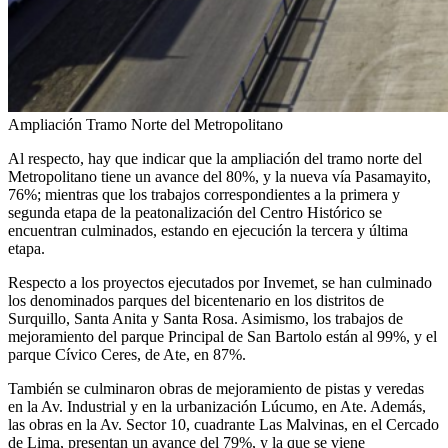
Ampliación Tramo Norte del Metropolitano
Al respecto, hay que indicar que la ampliación del tramo norte del
Metropolitano tiene un avance del 80%, y la nueva vía Pasamayito,
76%; mientras que los trabajos correspondientes a la primera y
segunda etapa de la peatonalización del Centro Histórico se
encuentran culminados, estando en ejecución la tercera y última
etapa.
Respecto a los proyectos ejecutados por Invemet, se han culminado
los denominados parques del bicentenario en los distritos de
Surquillo, Santa Anita y Santa Rosa. Asimismo, los trabajos de
mejoramiento del parque Principal de San Bartolo están al 99%, y el
parque Cívico Ceres, de Ate, en 87%.
También se culminaron obras de mejoramiento de pistas y veredas
en la Av. Industrial y en la urbanización Lúcumo, en Ate. Además,
las obras en la Av. Sector 10, cuadrante Las Malvinas, en el Cercado
de Lima, presentan un avance del 79%, y la que se viene