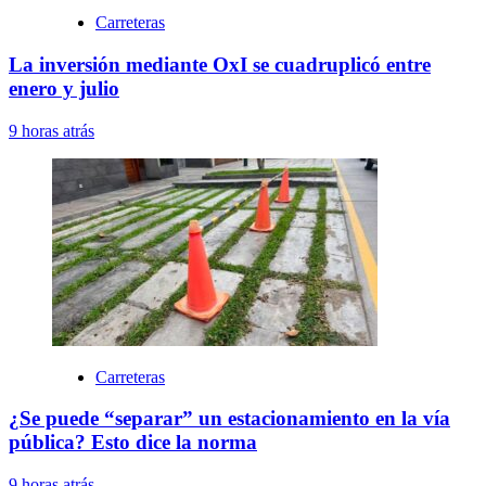
Carreteras
La inversión mediante OxI se cuadruplicó entre
enero y julio
9 horas atrás
Carreteras
¿Se puede “separar” un estacionamiento en la vía
pública? Esto dice la norma
9 horas atrás