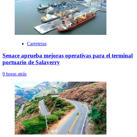
Carreteras
Senace aprueba mejoras operativas para el terminal
portuario de Salaverry
9 horas atrás