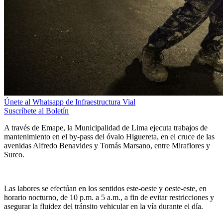
Únete al Whatsapp de Infraestructura Vial
Suscríbete al Boletín
A través de Emape, la Municipalidad de Lima ejecuta trabajos de
mantenimiento en el by-pass del óvalo Higuereta, en el cruce de las
avenidas Alfredo Benavides y Tomás Marsano, entre Miraflores y
Surco.
Las labores se efectúan en los sentidos este-oeste y oeste-este, en
horario nocturno, de 10 p.m. a 5 a.m., a fin de evitar restricciones y
asegurar la fluidez del tránsito vehicular en la vía durante el día.