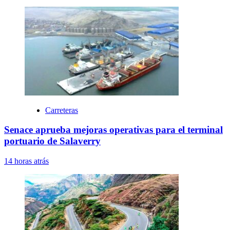
Carreteras
Senace aprueba mejoras operativas para el terminal
portuario de Salaverry
14 horas atrás