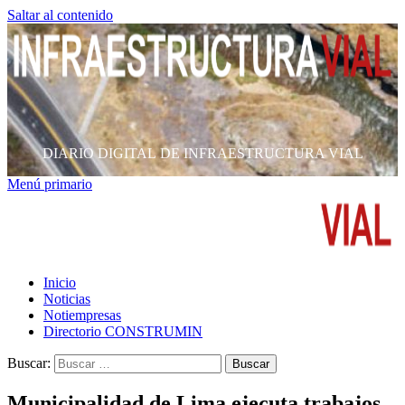
Saltar al contenido
DIARIO DIGITAL DE INFRAESTRUCTURA VIAL
Menú primario
Inicio
Noticias
Notiempresas
Directorio CONSTRUMIN
Buscar:
Municipalidad de Lima ejecuta trabajos