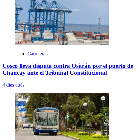
Carreteras
Cosco lleva disputa contra Ositrán por el puerto de
Chancay ante el Tribunal Constitucional
4 días atrás