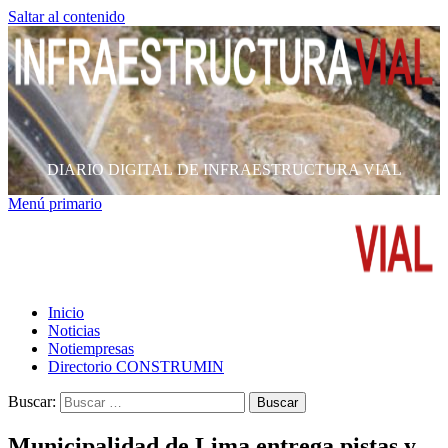
Saltar al contenido
DIARIO DIGITAL DE INFRAESTRUCTURA VIAL
Menú primario
Inicio
Noticias
Notiempresas
Directorio CONSTRUMIN
Buscar:
Municipalidad de Lima entrega pistas y