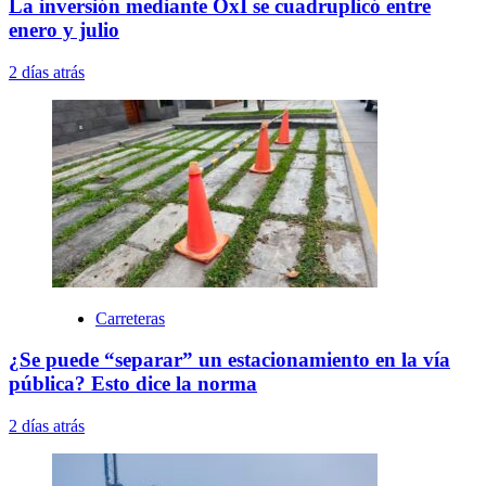
La inversión mediante OxI se cuadruplicó entre
enero y julio
2 días atrás
Carreteras
¿Se puede “separar” un estacionamiento en la vía
pública? Esto dice la norma
2 días atrás