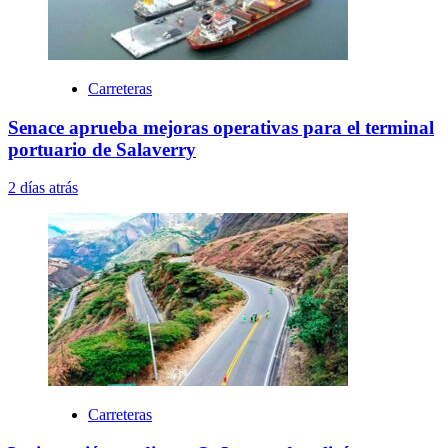
Carreteras
Senace aprueba mejoras operativas para el terminal
portuario de Salaverry
2 días atrás
Carreteras