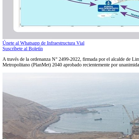
Únete al Whatsapp de Infraestructura Vial
Suscríbete al Boletín
A través de la ordenanza N° 2499-2022, firmada por el alcalde de Lim
Metropolitano (PlanMet) 2040 aprobado recientemente por unanimida