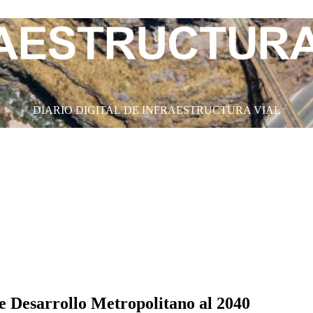
DIARIO DIGITAL DE INFRAESTRUCTURA VIAL
de Desarrollo Metropolitano al 2040