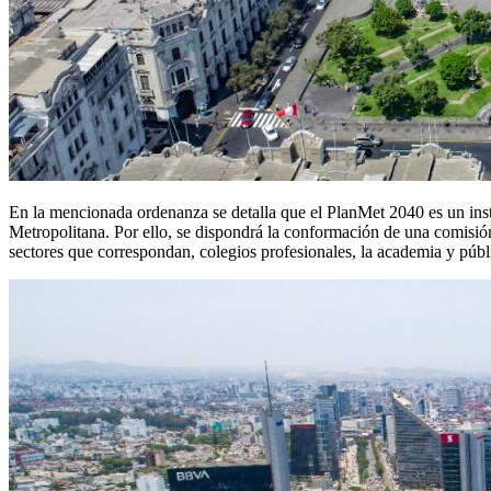
En la mencionada ordenanza se detalla que el PlanMet 2040 es un inst
Metropolitana. Por ello, se dispondrá la conformación de una comisión 
sectores que correspondan, colegios profesionales, la academia y públ