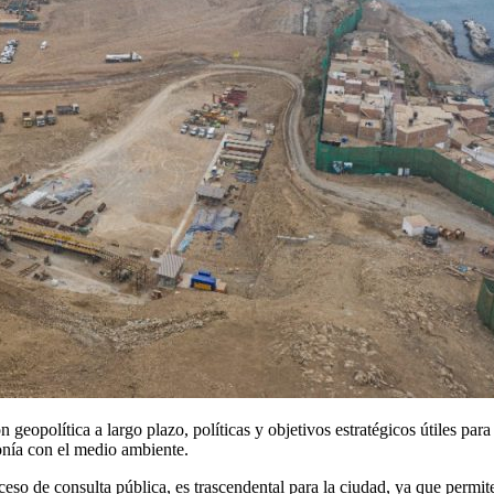
 geopolítica a largo plazo, políticas y objetivos estratégicos útiles par
onía con el medio ambiente.
o de consulta pública, es trascendental para la ciudad, ya que permite 