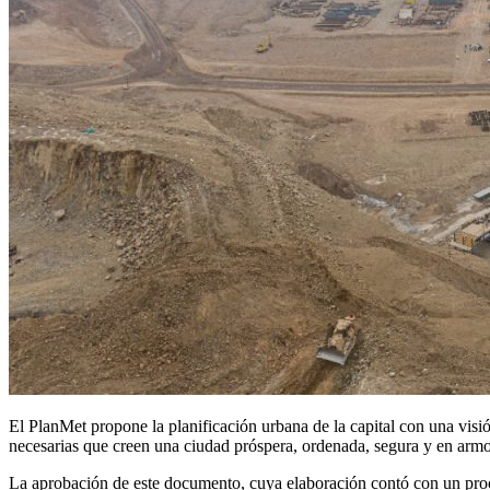
El PlanMet propone la planificación urbana de la capital con una visión
necesarias que creen una ciudad próspera, ordenada, segura y en arm
La aprobación de este documento, cuya elaboración contó con un proces