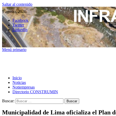
Saltar al contenido
9 agosto, 2026
Facebook
Twitter
LinkedIn
Menú primario
Inicio
Noticias
Notiempresas
Directorio CONSTRUMIN
Buscar:
Municipalidad de Lima oficializa el Plan 