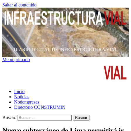
Saltar al contenido
DIARIO DIGITAL DE INFRAESTRUCTURA VIAL
Menú primario
Inicio
Noticias
Notiempresas
Directorio CONSTRUMIN
Buscar:
Nuevo subterráneo de Lima permitirá ir