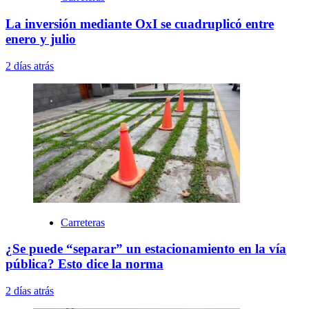
La inversión mediante OxI se cuadruplicó entre
enero y julio
2 días atrás
Carreteras
¿Se puede “separar” un estacionamiento en la vía
pública? Esto dice la norma
2 días atrás