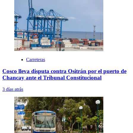
Carreteras
Cosco lleva disputa contra Ositrán por el puerto de
Chancay ante el Tribunal Constitucional
3 días atrás