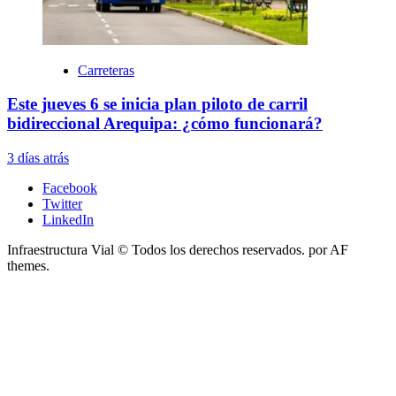
Carreteras
Este jueves 6 se inicia plan piloto de carril
bidireccional Arequipa: ¿cómo funcionará?
3 días atrás
Facebook
Twitter
LinkedIn
Infraestructura Vial © Todos los derechos reservados.
por AF
themes.