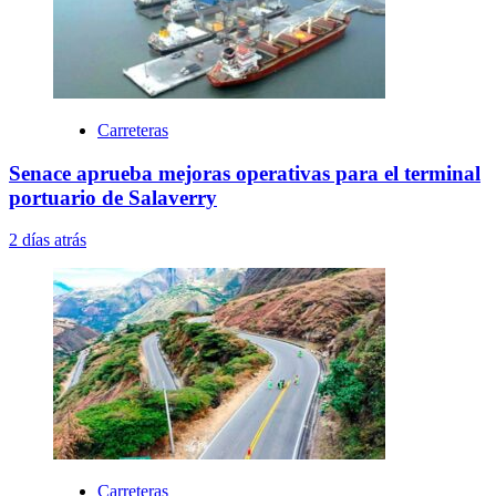
Carreteras
Senace aprueba mejoras operativas para el terminal
portuario de Salaverry
2 días atrás
Carreteras