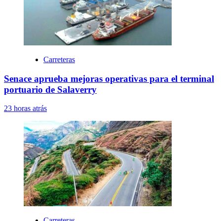
Carreteras
Senace aprueba mejoras operativas para el terminal
portuario de Salaverry
23 horas atrás
Carreteras