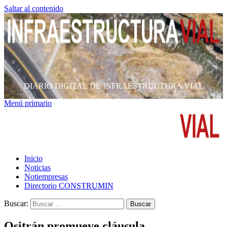
Saltar al contenido
DIARIO DIGITAL DE INFRAESTRUCTURA VIAL
Menú primario
Inicio
Noticias
Notiempresas
Directorio CONSTRUMIN
Buscar:
Ositrán promueve cláusula