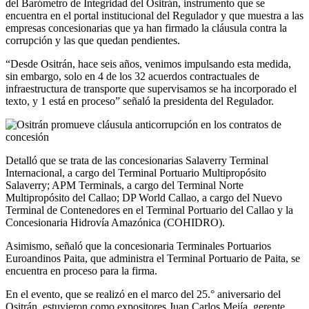
del Barómetro de Integridad del Ositrán, instrumento que se
encuentra en el portal institucional del Regulador y que muestra a las
empresas concesionarias que ya han firmado la cláusula contra la
corrupción y las que quedan pendientes.
“Desde Ositrán, hace seis años, venimos impulsando esta medida,
sin embargo, solo en 4 de los 32 acuerdos contractuales de
infraestructura de transporte que supervisamos se ha incorporado el
texto, y 1 está en proceso” señaló la presidenta del Regulador.
Detalló que se trata de las concesionarias Salaverry Terminal
Internacional, a cargo del Terminal Portuario Multipropósito
Salaverry; APM Terminals, a cargo del Terminal Norte
Multipropósito del Callao; DP World Callao, a cargo del Nuevo
Terminal de Contenedores en el Terminal Portuario del Callao y la
Concesionaria Hidrovía Amazónica (COHIDRO).
Asimismo, señaló que la concesionaria Terminales Portuarios
Euroandinos Paita, que administra el Terminal Portuario de Paita, se
encuentra en proceso para la firma.
En el evento, que se realizó en el marco del 25.° aniversario del
Ositrán, estuvieron como expositores Juan Carlos Mejía, gerente