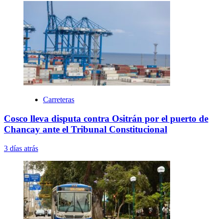
Carreteras
Cosco lleva disputa contra Ositrán por el puerto de
Chancay ante el Tribunal Constitucional
3 días atrás