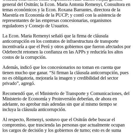
general del Ositrán; la Econ. Maria Antonia Remenyi, Consultora en
temas económicos y la Econ. Roxana Barrantes, directora de la
Maestría en Economía de la PUCP; y contó con la asistencia de
representantes de las empresas concesionarias, organismos
reguladores y Consejo de Usuarios.
La Econ. Maria Remenyi señaló que la firma de cláusula
anticorrupción en los contratos de infraestructura de transporte
incentivaría a que el Perú y otros gobiernos que fueron afectados por
Odebrecht retomen la confianza en las APPs y reduciría los altos
costos de la corrupción.
Además, indicó que los concesionarios no toman en cuenta que
tienen mucho que ganar. “Si firman la cláusula anticorrupción, pues
no es obligatoria, mejoraría la imagen y credibilidad del sector
privado”, agregó.
Recomendó que, el Ministerio de Transporte y Comunicaciones, del
Ministerio de Economía y Proinversión deberían, de ahora en
adelante, no aprobar más adendas sin que al mismo tiempo se
incluya la cláusula anticorrupción.
Al respecto, Remenyi, sostuvo que el Ositrán debe buscar el
compromiso, que trascienda las personas que actualmente ocupan
los cargos de decisión y los gobiernos de turno; esto es de suma